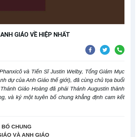
ANH GIÁO VỀ HIỆP NHẤT
hanxicô và Tiến Sĩ Justin Welby, Tổng Giám Mục
nh dự của Anh Giáo thế giới), đã cùng chủ tọa buổi
ị Thánh Giáo Hoàng đã phái Thánh Augustin thành
g, và ký một tuyên bố chung khẳng định cam kết
 BỐ CHUNG
IÁO VÀ ANH GIÁO