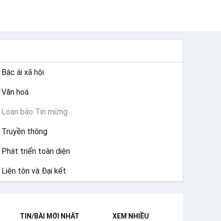
SỨ VỤ
Bác ái xã hội
Văn hoá
Loan báo Tin mừng
Truyền thông
Phát triển toàn diện
Liên tôn và Đại kết
TIN/BÀI MỚI NHẤT
XEM NHIỀU