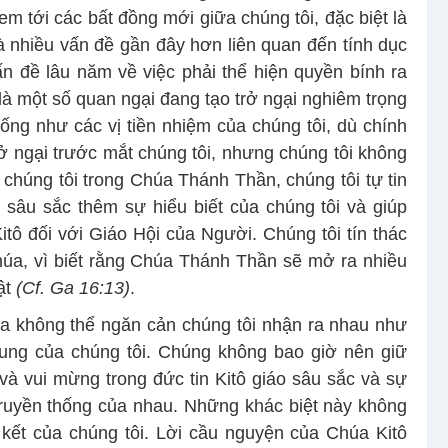
 tới các bất đồng mới giữa chúng tôi, đặc biệt là
à nhiều vấn đề gần đây hơn liên quan đến tính dục
n đề lâu năm về việc phải thể hiện quyền bính ra
là một số quan ngại đang tạo trở ngại nghiêm trọng
ống như các vị tiền nhiệm của chúng tôi, dù chính
ở ngại trước mắt chúng tôi, nhưng chúng tôi không
chúng tôi trong Chúa Thánh Thần, chúng tôi tự tin
 sâu sắc thêm sự hiểu biết của chúng tôi và giúp
tô đối với Giáo Hội của Người. Chúng tôi tín thác
úa, vì biết rằng Chúa Thánh Thần sẽ mở ra nhiều
ật
(Cf. Ga 16:13)
.
ra không thể ngăn cản chúng tôi nhận ra nhau như
ung của chúng tôi. Chúng không bao giờ nên giữ
và vui mừng trong đức tin Kitô giáo sâu sắc và sự
 truyền thống của nhau. Những khác biệt này không
kết của chúng tôi. Lời cầu nguyện của Chúa Kitô