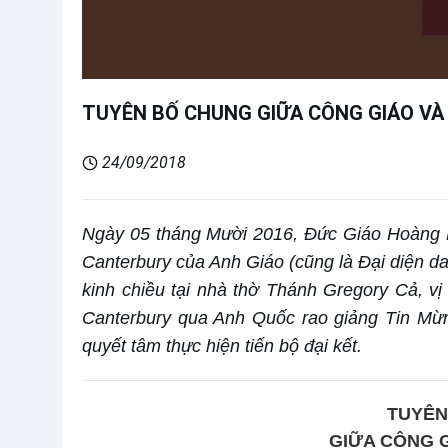
TUYÊN BỐ CHUNG GIỮA CÔNG GIÁO VÀ 
24/09/2018
Ngày 05 tháng Mười 2016, Đức Giáo Hoàng P
Canterbury của Anh Giáo (cũng là Đại diện da
kinh chiều tại nhà thờ Thánh Gregory Cả, v
Canterbury qua Anh Quốc rao giảng Tin Mừn
quyết tâm thực hiện tiến bộ đại kết.
TUYÊN
GIỮA CÔNG G