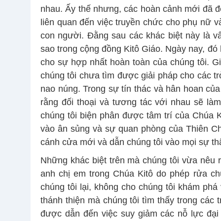
nhau. Ấy thế nhưng, các hoàn cảnh mới đã đem
liên quan đến việc truyền chức cho phụ nữ v
con người. Đằng sau các khác biệt này là vấ
sao trong cộng đồng Kitô Giáo. Ngày nay, đó 
cho sự hợp nhất hoàn toàn của chúng tôi. Gi
chúng tôi chưa tìm được giải pháp cho các tr
nao núng. Trong sự tín thác và hân hoan của 
rằng đối thoại và tương tác với nhau sẽ làm
chúng tôi biện phân được tâm trí của Chúa Ki
vào ân sủng và sự quan phòng của Thiên Ch
cánh cửa mới và dẫn chúng tôi vào mọi sự th
Những khác biệt trên mà chúng tôi vừa nêu 
anh chị em trong Chúa Kitô do phép rửa ch
chúng tôi lại, không cho chúng tôi khám phá 
thánh thiện mà chúng tôi tìm thấy trong các
được dẫn đến việc suy giảm các nỗ lực đại 