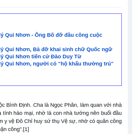
lý Qui Nhơn - Ông Bõ đỡ đầu công cuộc
lý Qui Nhơn, Bà đỡ khai sinh chữ Quốc ngữ
lý Qui Nhơn tiến cử Đào Duy Từ
ý Qui Nhơn, người có "hộ khẩu thường trú"
c Bình Định. Cha là Ngọc Phân, làm quan với nhà
tính hào mại, nhờ là con nhà tướng nên buổi đầu
m y vệ Đô Chỉ huy sứ thụ Vệ sự, nhờ có quân công
ận công".
[1]