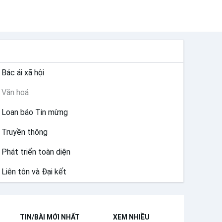
SỨ VỤ
Bác ái xã hội
Văn hoá
Loan báo Tin mừng
Truyền thông
Phát triển toàn diện
Liên tôn và Đại kết
TIN/BÀI MỚI NHẤT
XEM NHIỀU