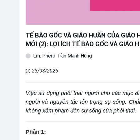
TẾ BÀO GỐC VÀ GIÁO HUẤN CỦA GIÁO
MỚI (2): LỢI ÍCH TẾ BÀO GỐC VÀ GIÁO 
Lm. Phêrô Trần Mạnh Hùng
23/03/2025
Việc sử dụng phôi thai người cho các mục đí
người và nguyên tắc tôn trọng sự sống. Chú
không xâm phạm đến sự sống của phôi thai.
Phần 1: