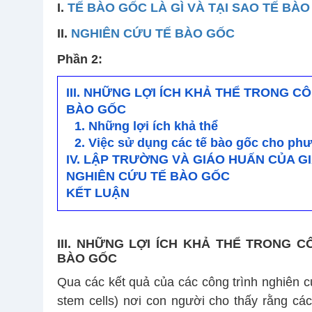
I.
TẾ BÀO GỐC LÀ GÌ VÀ TẠI SAO TẾ BÀ
II.
NGHIÊN CỨU TẾ BÀO GỐC
Phần 2:
III. NHỮNG LỢI ÍCH KHẢ THỂ TRONG C
BÀO GỐC
1. Những lợi ích khả thể
2. Việc sử dụng các tế bào gốc cho phư
IV. LẬP TRƯỜNG VÀ GIÁO HUẤN CỦA G
NGHIÊN CỨU TẾ BÀO GỐC
KẾT LUẬN
III. NHỮNG LỢI ÍCH KHẢ THỂ TRONG 
BÀO GỐC
Qua các kết quả của các công trình nghiên c
stem cells) nơi con người cho thấy rằng các 