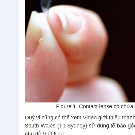
Figure 1. Contact lense có chứa
Quý vị cũng có thể xem Video giới thiệu thàn
South Wales (Tp Sydney) sử dụng tế bào gốc 
phụ đề Việt Ngữ.