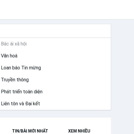
SỨ VỤ
Bác ái xã hội
Văn hoá
Loan báo Tin mừng
Truyền thông
Phát triển toàn diện
Liên tôn và Đại kết
TIN/BÀI MỚI NHẤT
XEM NHIỀU