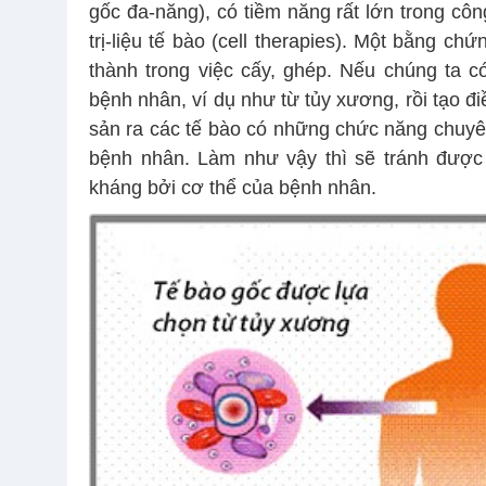
gốc đa-năng), có tiềm năng rất lớn trong côn
trị-liệu tế bào (cell therapies). Một bằng ch
thành trong việc cấy, ghép. Nếu chúng ta c
bệnh nhân, ví dụ như từ tủy xương, rồi tạo đi
sản ra các tế bào có những chức năng chuyên
bệnh nhân. Làm như vậy thì sẽ tránh được t
kháng bởi cơ thể của bệnh nhân.