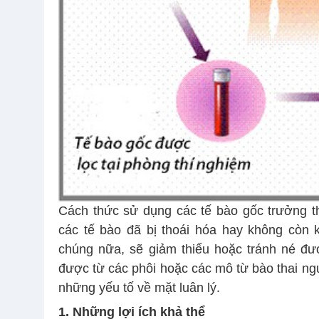
Cách thức sử dụng các tế bào gốc trưởng th
các tế bào đã bị thoái hóa hay không còn 
chúng nữa, sẽ giảm thiểu hoặc tránh né đư
được từ các phôi hoặc các mô từ bào thai ngư
những yếu tố về mặt luân lý.
1. Những lợi ích khả thể