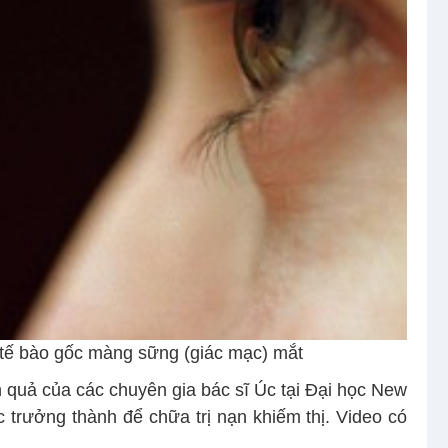
 tế bào gốc màng sững (giác mạc) mắt
h quả của các chuyên gia bác sĩ Úc tại Đại học New
trưởng thành để chữa trị nạn khiếm thị. Video có