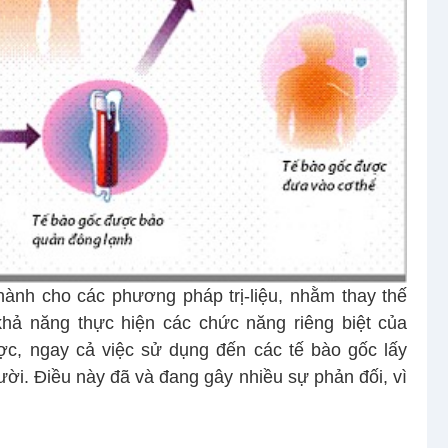
ành cho các phương pháp trị-liệu, nhằm thay thế
khả năng thực hiện các chức năng riêng biệt của
ợc, ngay cả việc sử dụng đến các tế bào gốc lấy
ời. Điều này đã và đang gây nhiều sự phản đối, vì