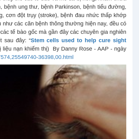
m, bệnh ung thư, bệnh Parkinson, bệnh tiểu đường,
, cơn đột trụy (stroke), bệnh đau nhức thấp khớp
ầu như các căn bệnh thông thường hiện nay, đều có
 các tế bào gốc mà gần đây các chuyên gia nghiên
t sau đây: “
Stem cells used to help cure sight
liệu nạn khiếm thị)
By Danny Rose - AAP - ngày
27574,25549740-36398,00.html