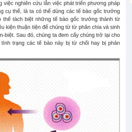
g việc nghiên cứu lẫn việc phát triển phương pháp
ứng cụ thể, là ta có thể dùng các tế bào gốc trưởng
ó thể tách biệt những tế bào gốc trưởng thành từ
ều kiện thuận tiện để chúng từ từ phân chia và sinh
-biệt. Sau đó, chúng ta đem cấy chúng trở lại cho
ình trạng các tế bào này bị từ chối hay bị phản