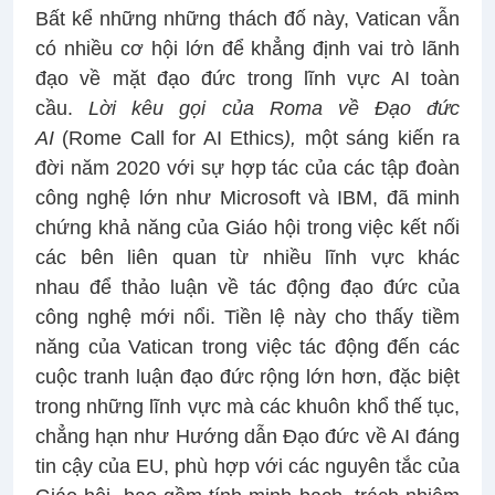
Bất kể những những thách đố này, Vatican vẫn
có nhiều cơ hội lớn để khẳng định vai trò lãnh
đạo về mặt đạo đức trong lĩnh vực AI toàn
cầu.
Lời kêu gọi của Rom
a
về Đạo đức
AI
(Rome Call for AI Ethics
)
,
một sáng kiến ra
đời năm 2020 với sự hợp tác của các tập đoàn
công nghệ lớn như Microsoft và IBM, đã minh
chứng khả năng của Giáo hội trong việc kết nối
các bên liên quan từ nhiều lĩnh vực khác
nhau để thảo luận về tác động đạo đức của
công nghệ mới nổi. Tiền lệ này cho thấy tiềm
năng của Vatican trong việc tác động đến các
cuộc tranh luận đạo đức rộng lớn hơn, đặc biệt
trong những lĩnh vực mà các khuôn khổ thế tục,
chẳng hạn như Hướng dẫn Đạo đức về AI đáng
tin cậy của EU, phù hợp với các nguyên tắc của