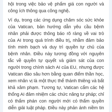
hội trong việc bảo vệ phẩm giá con người và
công ích thông qua công nghệ
.
Ví dụ, trong các ứng dụng chăm sóc sức khỏe
của Vatican, bản hướng dẫn yêu cầu bệnh
nhân phải được thông báo rõ ràng về vai trò
của AI trong quá trình điều trị
,
nhằm đảm bảo
tính minh bạch và duy trì quyền tự chủ của
bệnh nhân. Điều này tương đồng với nguyên
tắc về quyền tự quyết và giám sát của con
người trong chính sách AI của EU, nhưng được
Vatican đào sâu hơn bằng quan điểm thần học,
xem nhân vị là một thực thể thánh thiêng và bất
khả xâm phạm. Tương tự, Vatican cấm các hệ
thống AI đảm nhiệm các chức năng tư pháp; chỉ
có thẩm phán con người mới có thẩm quyền
diễn giải luật pháp. Điều này phản ánh niềm tin