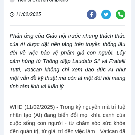
11/02/2025
Phản ứng của Giáo hội trước những thách thức
của AI được đặt nền tảng trên truyền thống lâu
đời về việc bảo vệ phẩm giá con người. Lấy
cảm hứng từ Thông điệp Laudato Si’ và Fratelli
Tutti, Vatican không chỉ xem đạo đức AI như
một vấn đề kỹ thuật mà còn là một đòi hỏi mang
tính tâm linh và luân lý.
WHĐ (11/02/2025) - Trong kỷ nguyên mà trí tuệ
nhân tạo (AI) đang biến đổi mọi khía cạnh của
cuộc sống con người - từ chăm sóc sức khỏe
đến quản trị, từ giải trí đến việc làm - Vatican đã