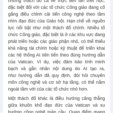
những thách đố cả về thực tiễn lẫn triết học,
đặc biệt đối với các tổ chức Công giáo đang cố
gắng điều chỉnh cải tiến công nghệ theo tầm
nhìn đạo đức của Giáo hội. Hạn chế về nguồn
lực nổi bật như một thách đố chính. Nhiều tổ
chức Công giáo, đặc biệt là ở các khu vực đang
phát triển hoặc các giáo phận nhỏ, có thể thiếu
khả năng tài chính hoặc kỹ thuật để triển khai
các hệ thống AI tiên tiến theo đúng hướng dẫn
của Vatican. Ví dụ, việc đảm bảo tính minh
bạch và gắn nhãn nội dung do AI tạo ra,
như hướng dẫn đã quy định, đòi hỏi chuyên
môn công nghệ và cơ sở hạ tầng, có thể nằm
ngoài tầm với của các tổ chức nhỏ hơn.
Một thách đố khác là điều hướng căng thẳng
giữa khuôn khổ đạo đức của Vatican và xu
hướng công nghệ toàn cầu. Quan điểm mang