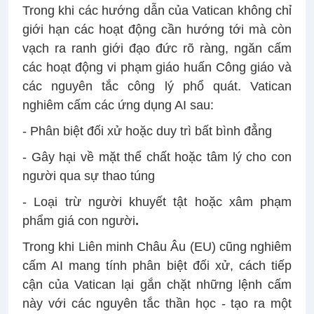
Trong khi các hướng dẫn của Vatican không chỉ
giới hạn các hoạt động cần hướng tới mà còn
vạch ra ranh giới đạo đức rõ ràng, ngăn cấm
các hoạt động vi phạm giáo huấn Công giáo và
các nguyên tắc công lý phổ quát. Vatican
nghiêm cấm các ứng dụng AI sau:
- Phân biệt đối xử hoặc duy trì bất bình đẳng
- Gây hại về mặt thể chất hoặc tâm lý cho con
người qua sự thao túng
- Loại trừ người khuyết tật hoặc xâm phạm
phẩm giá con người
.
Trong khi Liên minh Châu Âu (EU) cũng nghiêm
cấm AI mang tính phân biệt đối xử, cách tiếp
cận của Vatican lại gắn chặt những lệnh cấm
này với các nguyên tắc thần học - tạo ra một