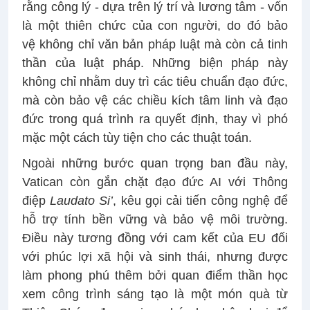
rằng công lý - dựa trên lý trí và lương tâm - vốn
là một thiên chức của con người, do đó bảo
vệ không chỉ văn bản pháp luật mà còn cả tinh
thần của luật pháp. Những biện pháp này
không chỉ nhằm duy trì các tiêu chuẩn đạo đức,
mà còn bảo vệ các chiều kích tâm linh và đạo
đức trong quá trình ra quyết định, thay vì phó
mặc một cách tùy tiện cho các thuật toán.
Ngoài những bước quan trọng ban đầu này,
Vatican còn gắn chặt đạo đức AI với Thông
điệp
Laudato Si’
, kêu gọi cải tiến công nghệ để
hỗ trợ tính bền vững và bảo vệ môi trường.
Điều này tương đồng với cam kết của EU đối
với phúc lợi xã hội và sinh thái, nhưng được
làm phong phú thêm bởi quan điểm thần học
xem công trình sáng tạo là một món quà từ