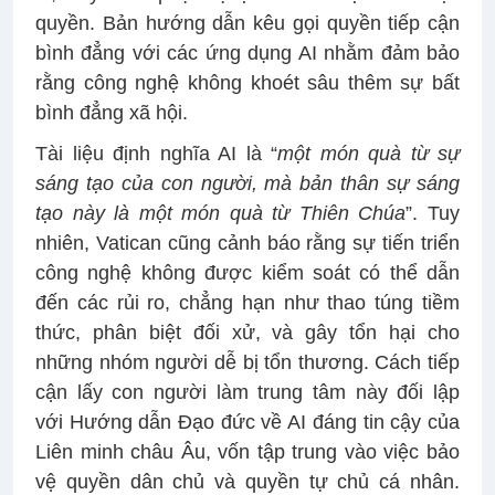
quyền. Bản hướng dẫn kêu gọi quyền tiếp cận
bình đẳng với các ứng dụng AI nhằm đảm bảo
rằng công nghệ không khoét sâu thêm sự bất
bình đẳng xã hội.
Tài liệu định nghĩa AI là “
một món quà từ sự
sáng tạo của con người, mà bản thân sự sáng
tạo này là một món quà từ Thiên Chúa
”. Tuy
nhiên, Vatican cũng cảnh báo rằng sự tiến triển
công nghệ không được kiểm soát có thể dẫn
đến các rủi ro, chẳng hạn như thao túng tiềm
thức, phân biệt đối xử, và gây tổn hại cho
những nhóm người dễ bị tổn thương. Cách tiếp
cận lấy con người làm trung tâm này đối lập
với Hướng dẫn Đạo đức về AI đáng tin cậy của
Liên minh châu Âu, vốn tập trung vào việc bảo
vệ quyền dân chủ và quyền tự chủ cá nhân.