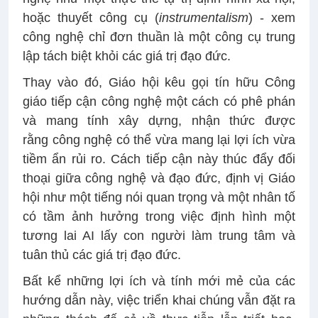
hoặc thuyết công cụ (
instrumentalism
) - xem
công nghệ chỉ đơn thuần là một công cụ trung
lập tách biệt khỏi các giá trị đạo đức.
Thay vào đó, Giáo hội kêu gọi tín hữu Công
giáo tiếp cận công nghệ một cách có phê phán
và mang tính xây dựng, nhận thức được
rằng công nghệ có thể vừa mang lại lợi ích vừa
tiềm ẩn rủi ro. Cách tiếp cận này thúc đẩy đối
thoại giữa công nghệ và đạo đức, định vị Giáo
hội như một tiếng nói quan trọng và một nhân tố
có tầm ảnh hưởng trong việc định hình một
tương lai AI lấy con người làm trung tâm và
tuân thủ các giá trị đạo đức.
Bất kể những lợi ích và tính mới mẻ của các
hướng dẫn này, việc triển khai chúng vẫn đặt ra