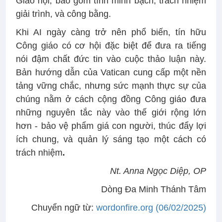
Giáo hội, bao gồm tính minh bạch, trách nhiệm
giải trình, và công bằng.
Khi AI ngày càng trở nên phổ biến, tín hữu
Công giáo có cơ hội đặc biệt để đưa ra tiếng
nói đậm chất đức tin vào cuộc thảo luận này.
Bản hướng dẫn của Vatican cung cấp một nền
tảng vững chắc, nhưng sức mạnh thực sự của
chúng nằm ở cách cộng đồng Công giáo đưa
những nguyên tắc này vào thế giới rộng lớn
hơn - bảo vệ phẩm giá con người, thúc đẩy lợi
ích chung, và quản lý sáng tạo một cách có
trách nhiệm
.
Nt. Anna Ngọc Diệp, OP
Dòng Đa Minh Thánh Tâm
Chuyển ngữ từ:
wordonfire.org (06/02/2025)