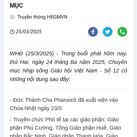
MỤC
Truyền thông HĐGMVN
25/03/2025
WHĐ (25/3/2025) - Trong buổi phát hôm nay,
thứ Hai, ngày 24 tháng Ba năm 2025, Chuyên
mục Nhịp sống Giáo hội Việt Nam - Số 12 có
những nội dung sau đây:
- Đức Thánh Cha Phanxicô đã xuất viện vào
Chúa Nhật ngày 23/3
- Truyền chức Phó tế tại các giáo phận: Giáo
phận Phú Cường, Tổng Giáo phận Huế, Giáo
phận Bắc Ninh, Giáo phận Thanh Hóa, Giáo