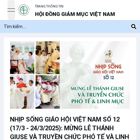
TRANG THÔNG TIN
open navigation menu
HỘI ĐỒNG GIÁM MỤC VIỆT NAM
NHỊP SỐNG GIÁO HỘI VIỆT NAM SỐ 12
(17/3 - 24/3/2025): MỪNG LỄ THÁNH
GIUSE VÀ TRUYỀN CHỨC PHÓ TẾ VÀ LINH