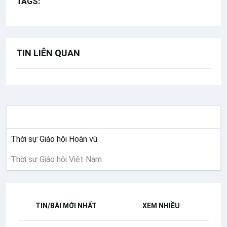
TAGS:
Nhịp sống Giáo hội Việt Nam
TIN LIÊN QUAN
THỜI SỰ
Thời sự Giáo hội Hoàn vũ
Thời sự Giáo hội Việt Nam
TIN/BÀI MỚI NHẤT
XEM NHIỀU