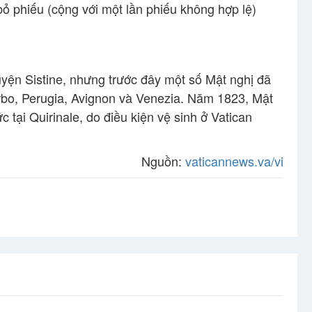
 phiếu (cộng với một lần phiếu không hợp lệ)
yện Sistine, nhưng trước đây một số Mật nghị đã
erbo, Perugia, Avignon và Venezia. Năm 1823, Mật
tại Quirinale, do điều kiện vệ sinh ở Vatican
Nguồn:
vaticannews.va/vi
hị bầu Giáo hoàng