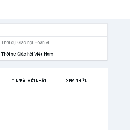
THỜI SỰ
Thời sự Giáo hội Hoàn vũ
Thời sự Giáo hội Việt Nam
TIN/BÀI MỚI NHẤT
XEM NHIỀU