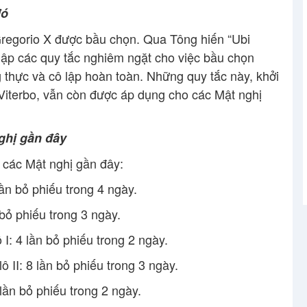
đó
regorio X được bầu chọn. Qua Tông hiến “Ubi
lập các quy tắc nghiêm ngặt cho việc bầu chọn
g thực và cô lập hoàn toàn. Những quy tắc này, khởi
Viterbo, vẫn còn được áp dụng cho các Mật nghị
nghị gần đây
a các Mật nghị gần đây:
n bỏ phiếu trong 4 ngày.
ỏ phiếu trong 3 ngày.
: 4 lần bỏ phiếu trong 2 ngày.
II: 8 lần bỏ phiếu trong 3 ngày.
ần bỏ phiếu trong 2 ngày.