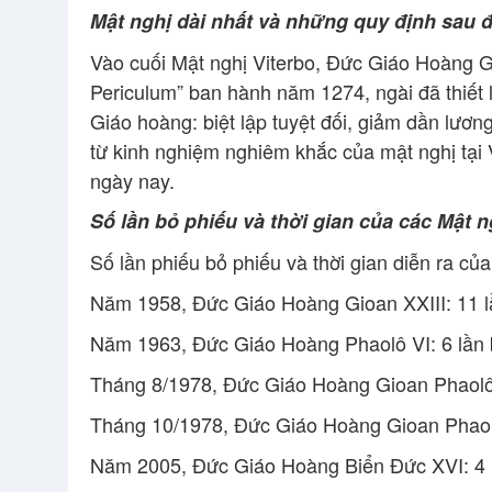
Mật nghị dài nhất và những quy định sau 
Vào cuối Mật nghị Viterbo, Đức Giáo Hoàng G
Periculum” ban hành năm 1274, ngài đã thiết 
Giáo hoàng: biệt lập tuyệt đối, giảm dần lươn
từ kinh nghiệm nghiêm khắc của mật nghị tại 
ngày nay.
Số lần bỏ phiếu và thời gian của các Mật 
Số lần phiếu bỏ phiếu và thời gian diễn ra củ
Năm 1958, Đức Giáo Hoàng Gioan XXIII: 11 lầ
Năm 1963, Đức Giáo Hoàng Phaolô VI: 6 lần b
Tháng 8/1978, Đức Giáo Hoàng Gioan Phaolô I
Tháng 10/1978, Đức Giáo Hoàng Gioan Phaolô 
Năm 2005, Đức Giáo Hoàng Biển Đức XVI: 4 l