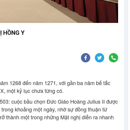
Ị HỒNG Y
ừ năm 1268 đến năm 1271, với gần ba năm bế tắc
X, một kỷ lục chưa từng có.
503: cuộc bầu chọn Đức Giáo Hoàng Julius II được
t trong khoảng một ngày, nhờ sự đồng thuận từ
trở thành một trong những Mật nghị diễn ra nhanh