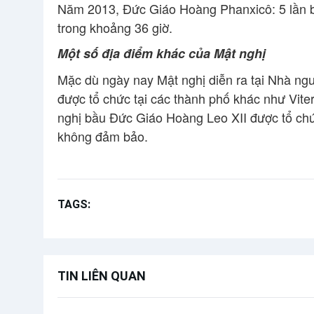
Năm 2013, Đức Giáo Hoàng Phanxicô: 5 lần bỏ
trong khoảng 36 giờ.
Một số địa điểm khác của Mật nghị
Mặc dù ngày nay Mật nghị diễn ra tại Nhà ngu
được tổ chức tại các thành phố khác như Vit
nghị bầu Đức Giáo Hoàng Leo XII được tổ chức 
không đảm bảo.
TAGS:
Tin tức Mật nghị bầu Giáo hoàng
Mật ng
TIN LIÊN QUAN