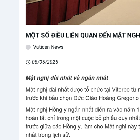
MỘT SỐ ĐIỀU LIÊN QUAN ĐẾN MẬT NGH
Vatican News
08/05/2025
Mật nghị dài nhất và ngắn nhất
Mật nghị dài nhất được tổ chức tại Viterbo t
trước khi bầu chọn Đức Giáo Hoàng Gregorio 
Mật nghị Hồng y ngắn nhất diễn ra vào năm 1
hoàn tất chỉ trong một cuộc bỏ phiếu duy nhấ
trước giữa các Hồng y, làm cho Mật nghị này 
nhất trong lịch sử.