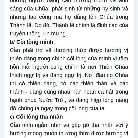
những người đang cần hương thơm và ánh
sáng của Chúa, phát sinh từ những hy sinh và
những lao công mà họ dâng lên Chúa trong
Thánh lễ. Do đó, Thánh lễ chính là đỉnh cao của
truyền thông Tin mừng.
b/ Cõi lòng mình
Cần phải trở về thưởng thức được hương vị
thiên đàng trong chính cõi lòng của mình vì tâm
hồn mỗi người cũng chính là nơi Thiên Chúa
thích ngự trị và đang ngự trị. Nơi đâu có Chúa
thì có thiên đàng, có các thiên thần và các
thánh - đang cùng nhau hân hoan ca hát trong
hạnh phúc Nước Trời, và đang hiệp lòng nâng
đỡ chúng ta ngay trong cõi lòng của ta.
c/ Cõi lòng tha nhân
Cần nhìn ngắm nhìn và gặp gỡ tha nhân với ý
hướng mong muốn thưởng thức được hương vị