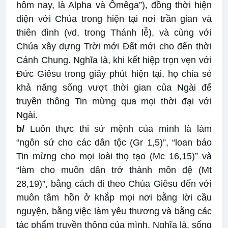
hôm nay, là Alpha và Ômêga”), đồng thời hiện
diện với Chúa trong hiện tại nơi trần gian và
thiên đình (vd, trong Thánh lễ), và cùng với
Chúa xây dựng Trời mới Đất mới cho đến thời
Cánh Chung. Nghĩa là, khi kết hiệp trọn vẹn với
Đức Giêsu trong giây phút hiện tại, họ chia sẻ
khả năng sống vượt thời gian của Ngài để
truyền thông Tin mừng qua mọi thời đại với
Ngài.
b/
Luôn thực thi sứ mệnh của mình là làm
“ngôn sứ cho các dân tộc (Gr 1,5)”, “loan báo
Tin mừng cho mọi loài thọ tạo (Mc 16,15)” và
“làm cho muôn dân trở thành môn đệ (Mt
28,19)”, bằng cách đi theo Chúa Giêsu đến với
muôn tâm hồn ở khắp mọi nơi bằng lời cầu
nguyện, bằng việc làm yêu thương và bằng các
tác phẩm truyền thông của mình. Nghĩa là, sống