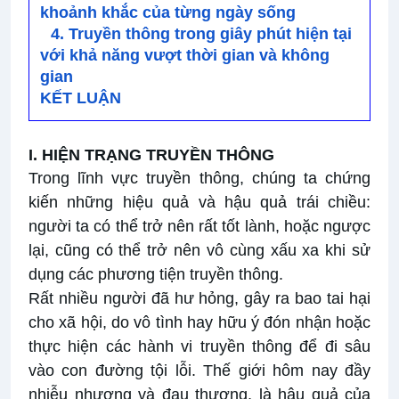
khoảnh khắc của từng ngày sống
4. Truyền thông trong giây phút hiện tại
với khả năng vượt thời gian và không
gian
KẾT LUẬN
I. HIỆN TRẠNG TRUYỀN THÔNG
Trong lĩnh vực truyền thông, chúng ta chứng
kiến những hiệu quả và hậu quả trái chiều:
người ta có thể trở nên rất tốt lành, hoặc ngược
lại, cũng có thể trở nên vô cùng xấu xa khi sử
dụng các phương tiện truyền thông.
Rất nhiều người đã hư hỏng, gây ra bao tai hại
cho xã hội, do vô tình hay hữu ý đón nhận hoặc
thực hiện các hành vi truyền thông để đi sâu
vào con đường tội lỗi. Thế giới hôm nay đầy
nhiễu nhương và đau thương, là hậu quả của