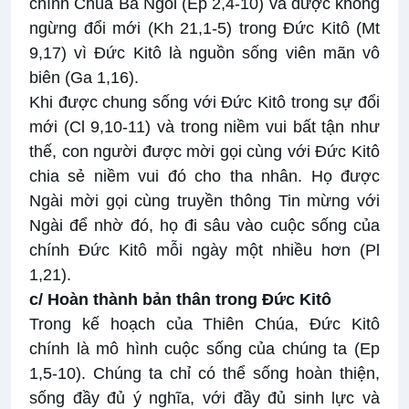
chính Chúa Ba Ngôi (Ep 2,4-10) và được không
ngừng đổi mới (Kh 21,1-5) trong Đức Kitô (Mt
9,17) vì Đức Kitô là nguồn sống viên mãn vô
biên (Ga 1,16).
Khi được chung sống với Đức Kitô trong sự đổi
mới (Cl 9,10-11) và trong niềm vui bất tận như
thế, con người được mời gọi cùng với Đức Kitô
chia sẻ niềm vui đó cho tha nhân. Họ được
Ngài mời gọi cùng truyền thông Tin mừng với
Ngài để nhờ đó, họ đi sâu vào cuộc sống của
chính Đức Kitô mỗi ngày một nhiều hơn (Pl
1,21).
c/ Hoàn thành bản thân trong Đức Kitô
Trong kế hoạch của Thiên Chúa, Đức Kitô
chính là mô hình cuộc sống của chúng ta (Ep
1,5-10). Chúng ta chỉ có thể sống hoàn thiện,
sống đầy đủ ý nghĩa, với đầy đủ sinh lực và