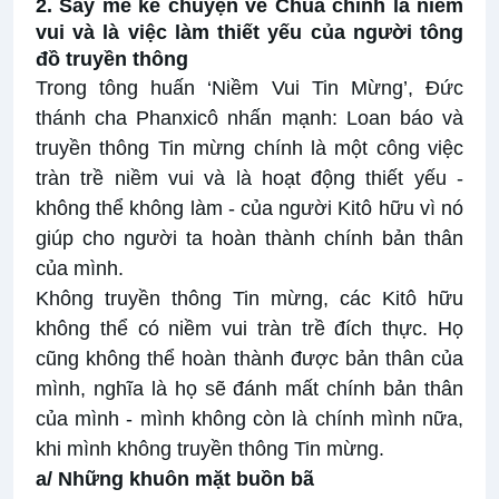
2. Say mê kể chuyện về Chúa chính là niềm
vui và là việc làm thiết yếu của người tông
đồ truyền thông
Trong tông huấn ‘Niềm Vui Tin Mừng’, Đức
thánh cha Phanxicô nhấn mạnh: Loan báo và
truyền thông Tin mừng chính là một công việc
tràn trề niềm vui và là hoạt động thiết yếu -
không thể không làm - của người Kitô hữu vì nó
giúp cho người ta hoàn thành chính bản thân
của mình.
Không truyền thông Tin mừng, các Kitô hữu
không thể có niềm vui tràn trề đích thực. Họ
cũng không thể hoàn thành được bản thân của
mình, nghĩa là họ sẽ đánh mất chính bản thân
của mình - mình không còn là chính mình nữa,
khi mình không truyền thông Tin mừng.
a/ Những khuôn mặt buồn bã