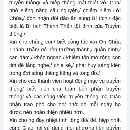
truyền thông/ và hiệp thông mật thiết với Cha/
nhờ siêng năng cầu nguyện,/ chiêm niệm Lời
Chúa,/ đón nhận dồi dào ân sủng Bí tích,/ đặc
biệt là Bí tích Thánh Thể,/ tột đỉnh của Truyền
thông./
Xin cho chúng con/ biết cộng tác với Ơn Chúa
Thánh Thần/ để nên trưởng thành,/ quân bình,/
can đảm,/ khôn ngoan,/ khiêm tốn mở rộng con
tim để lắng nghe,/ chia sẻ,/ phát huy sáng kiến
trong đời sống thiêng liêng và tông đồ./
Xin cho các thành viên hoạt động mục vụ truyền
thông/ biết luôn chu toàn bổn phận truyền
thông/ và các công việc truyền thông mà Giáo
phận trao phó cho họ/ nhờ đó mỗi ngày họ
được nên hoàn thiện nhiều hơn.
Xin cho họ đầy nhiệt tình tông đồ/ để, hiệp nhất
cùng Giáo hội sử dụng mọi phương tiện truyền