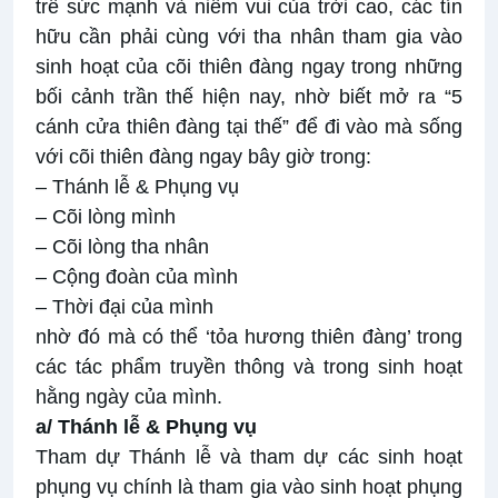
trề sức mạnh và niềm vui của trời cao, các tín
hữu cần phải cùng với tha nhân tham gia vào
sinh hoạt của cõi thiên đàng ngay trong những
bối cảnh trần thế hiện nay, nhờ biết mở ra “5
cánh cửa thiên đàng tại thế” để đi vào mà sống
với cõi thiên đàng ngay bây giờ trong:
– Thánh lễ & Phụng vụ
– Cõi lòng mình
– Cõi lòng tha nhân
– Cộng đoàn của mình
– Thời đại của mình
nhờ đó mà có thể ‘tỏa hương thiên đàng’ trong
các tác phẩm truyền thông và trong sinh hoạt
hằng ngày của mình.
a/ Thánh lễ & Phụng vụ
Tham dự Thánh lễ và tham dự các sinh hoạt
phụng vụ chính là tham gia vào sinh hoạt phụng