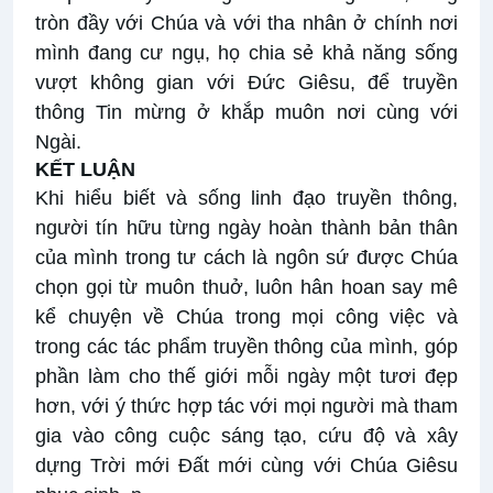
tròn đầy với Chúa và với tha nhân ở chính nơi
mình đang cư ngụ, họ chia sẻ khả năng sống
vượt không gian với Đức Giêsu, để truyền
thông Tin mừng ở khắp muôn nơi cùng với
Ngài.
KẾT LUẬN
Khi hiểu biết và sống linh đạo truyền thông,
người tín hữu từng ngày hoàn thành bản thân
của mình trong tư cách là ngôn sứ được Chúa
chọn gọi từ muôn thuở, luôn hân hoan say mê
kể chuyện về Chúa trong mọi công việc và
trong các tác phẩm truyền thông của mình, góp
phần làm cho thế giới mỗi ngày một tươi đẹp
hơn, với ý thức hợp tác với mọi người mà tham
gia vào công cuộc sáng tạo, cứu độ và xây
dựng Trời mới Đất mới cùng với Chúa Giêsu