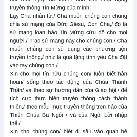
truyền thông Tin Mừng của mình:
Lạy Cha nhân từ,/ Cha muốn chúng con chung
chia sứ mạng của Đức Giêsu, Con Cha,/ đó là
sứ mạng loan báo Tin Mừng cứu độ cho mọi
người./ Trao sứ mạng này cho chúng con,/ Cha
muốn chúng con sử dụng các phương tiện
truyền thông,/ như là quà tặng tình yêu Cha đặt
vào tay chúng con./
Xin cho mọi tín hữu chúng con/ luôn biết hân
hoan/ sống theo tác động của Chúa Thánh
Thần/ và theo sự hướng dẫn của Giáo hội,/ để
tích cực thực hiện truyền thông cách thánh
thiện,/ theo mẫu mực truyền thông trọn hảo của
Thiên Chúa Ba Ngôi / và của Ngôi Lời nhập
thể./
Xin cho chúng con/ biết đi sâu vào quan hệ