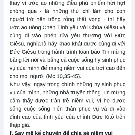
thay vì ước ao những điều phù phiếm hời hợt
chóng qua - là những thứ chỉ làm cho con
người trở nên trống rỗng thất vọng - thì hãy
ước ao uống Chén Tình yêu với Chúa Giêsu và
cùng đi vào phép rửa yêu thương với Đức
Giêsu, nghĩa là hãy khao khát được cùng đi với
Đức Giêsu trong hành trình loan báo Tin mừng
bằng lời nói và bằng cả cuộc sống hy sinh phục
vụ của mình để mang niềm vui của trời cao đến
cho mọi người (Mc 10,35-45).
Như vậy, ngay trong chính những hy sinh phục
vụ của mình, những nhà truyền thông Tin mừng
cảm thấy được tràn trề niềm vui, vì họ được
sống cuộc sống hiến thân phục vụ và đi vào
đỉnh cao của tình yêu của chính Đức Kitô trên
thập giá.
f. Say mê kể
chuyện để chia sẻ niềm vui