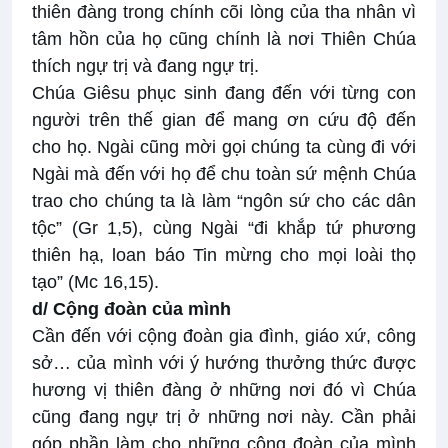
thiên đàng trong chính cõi lòng của tha nhân vì
tâm hồn của họ cũng chính là nơi Thiên Chúa
thích ngự trị và đang ngự trị.
Chúa Giêsu phục sinh đang đến với từng con
người trên thế gian để mang ơn cứu độ đến
cho họ. Ngài cũng mời gọi chúng ta cùng đi với
Ngài mà đến với họ để chu toàn sứ mệnh Chúa
trao cho chúng ta là làm “ngôn sứ cho các dân
tộc” (Gr 1,5), cùng Ngài “đi khắp tứ phương
thiên hạ, loan báo Tin mừng cho mọi loài thọ
tạo” (Mc 16,15).
d/ Cộng đoàn của mình
Cần đến với cộng đoàn gia đình, giáo xứ, công
sở… của mình với ý hướng thưởng thức được
hương vị thiên đàng ở những nơi đó vì Chúa
cũng đang ngự trị ở những nơi này. Cần phải
góp phần làm cho những cộng đoàn của mình