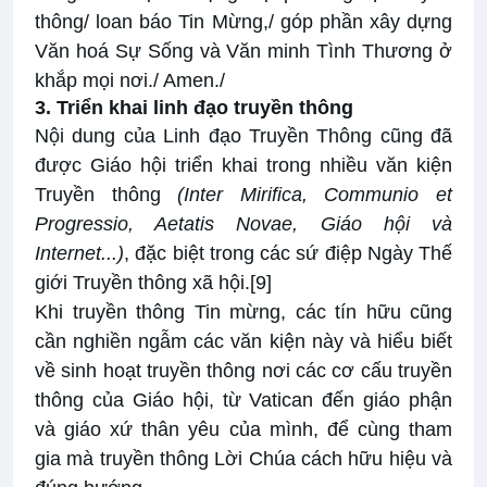
thông/ loan báo Tin Mừng,/ góp phần xây dựng
Văn hoá Sự Sống và Văn minh Tình Thương ở
khắp mọi nơi./ Amen./
3. Triển khai linh đạo truyền thông
Nội dung của Linh đạo Truyền Thông cũng đã
được Giáo hội triển khai trong nhiều
văn kiện
Truyền thông
(
Inter Mirifica
,
Communio et
Progressio
,
Aetatis Novae
,
Giáo hội và
Internet
...)
, đặc biệt trong các sứ điệp Ngày Thế
giới Truyền thông xã hội.
[9]
Khi truyền thông Tin mừng, các tín hữu cũng
cần nghiền ngẫm các văn kiện này và hiểu biết
về sinh hoạt truyền thông nơi các cơ cấu truyền
thông của Giáo hội, từ Vatican đến giáo phận
và giáo xứ thân yêu của mình, để cùng tham
gia mà truyền thông Lời Chúa cách hữu hiệu và