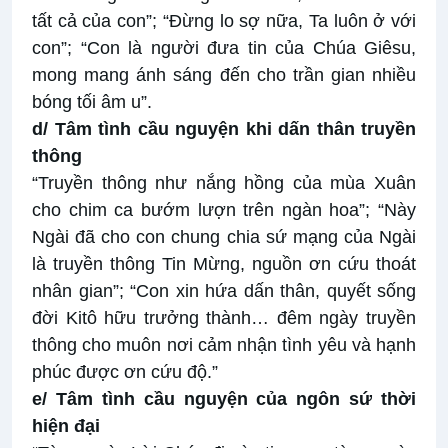
tất cả của con”; “Đừng lo sợ nữa, Ta luôn ở với
con”; “Con là người đưa tin của Chúa Giêsu,
mong mang ánh sáng đến cho trần gian nhiều
bóng tối âm u”.
d/ Tâm tình cầu nguyện khi dấn thân truyền
thông
“Truyền thông như nắng hồng của mùa Xuân
cho chim ca bướm lượn trên ngàn hoa”; “Này
Ngài đã cho con chung chia sứ mạng của Ngài
là truyền thông Tin Mừng, nguồn ơn cứu thoát
nhân gian”; “Con xin hứa dấn thân, quyết sống
đời Kitô hữu trưởng thành… đêm ngày truyền
thông cho muôn nơi cảm nhận tình yêu và hạnh
phúc được ơn cứu độ.”
e/ Tâm tình cầu nguyện của ngôn sứ thời
hiện đại