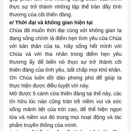
thực sự trở thành những tập thể tràn đầy tình
thương của cõi thiên đàng.
e/ Thời đại và không gian hiện tại
Chúa đã muốn thời đại cùng với không gian ta
đang sống chính là điểm hẹn tình yêu của Chúa
với bản thân của ta. Hãy sống hết mình với
Chúa và với tha nhân trong điểm hẹn yêu
thương ấy để biến nó thực sự trở thành cõi
thiên đàng của tình yêu, bất chấp mọi khó khăn.
Ơn Chúa luôn dồi dào phong phú để giúp ta
thực hiện được điều tuyệt vời này.
Mở được 5 cánh cửa thiên đàng tại thế này, các
tín hữu lúc nào cũng tràn trề niềm vui và sức
sống mãnh liệt của trời cao, để thể hiện ngọn
lửa và niềm vui đó trong mọi hoạt động và tác
phẩm truyền thông của mình.