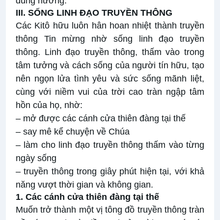
đúng hướng.
III. SỐNG LINH ĐẠO TRUYỀN THÔNG
Các Kitô hữu luôn hân hoan nhiệt thành truyền
thông Tin mừng nhờ sống linh đạo truyền
thông. Linh đạo truyền thông, thấm vào trong
tâm tưởng và cách sống của người tín hữu, tạo
nên ngọn lửa tình yêu và sức sống mãnh liệt,
cùng với niềm vui của trời cao tràn ngập tâm
hồn của họ, nhờ:
– mở được các cánh cửa thiên đàng tại thế
– say mê kể chuyện về Chúa
– làm cho linh đạo truyền thông thấm vào từng
ngày sống
– truyền thông trong giây phút hiện tại, với khả
năng vượt thời gian và không gian.
1. Các cánh cửa thiên đàng tại thế
Muốn trở thành một vị tông đồ truyền thông tràn