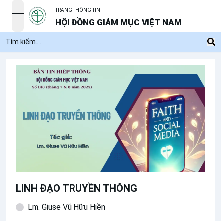
TRANG THÔNG TIN
open navigation menu
HỘI ĐỒNG GIÁM MỤC VIỆT NAM
LINH ĐẠO TRUYỀN THÔNG
Lm. Giuse Vũ Hữu Hiền