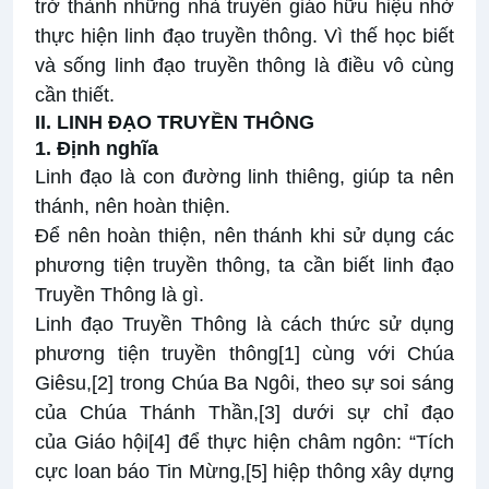
trở thành những nhà truyền giáo hữu hiệu nhờ
thực hiện linh đạo truyền thông. Vì thế học biết
và sống linh đạo truyền thông là điều vô cùng
cần thiết.
II. LINH ĐẠO TRUYỀN THÔNG
1. Định nghĩa
Linh đạo là con đường linh thiêng, giúp ta nên
thánh, nên hoàn thiện.
Để nên hoàn thiện, nên thánh khi sử dụng các
phương tiện truyền thông, ta cần biết linh đạo
Truyền Thông là gì.
Linh đạo Truyền Thông là cách thức sử dụng
phương tiện truyền thông
[1]
cùng với Chúa
Giêsu,
[2]
trong Chúa Ba Ngôi, theo sự soi sáng
của Chúa Thánh Thần,
[3]
dưới sự chỉ đạo
của
Giáo hội
[4]
để thực hiện châm ngôn: “Tích
cực loan báo Tin Mừng,
[5]
hiệp thông xây dựng