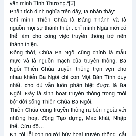
văn minh Tình Thương.”
[6]
Phân tích định nghĩa trên đây, ta nhận thấy:
Chỉ mình Thiên Chúa là Đấng Thánh và là
nguồn mọi sự thánh thiện; chỉ mình Ngài mới có
thể làm cho công việc truyền thông trở nên
thánh thiện.
Đồng thời, Chúa Ba Ngôi cũng chính là mẫu
mực và là nguồn mạch của truyền thông. Ba
Ngôi Thiên Chúa truyền thông trọn vẹn cho
nhau khiến Ba Ngôi chỉ còn Một Bản Tính duy
nhất, cho dù vẫn luôn phân biệt được là Ba
Ngôi. Đấy là sinh hoạt truyền thông trong “nội
bộ” đời sống Thiên Chúa Ba Ngôi.
Thiên Chúa cũng truyền thông ra bên ngoài với
những hoạt động Tạo dựng, Mạc khải, Nhập
thể, Cứu độ…
Khi tội lỗi con người hủy hoại truyền thông, cắt