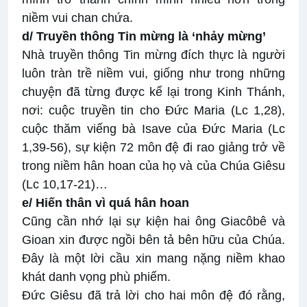
niềm vui chan chứa.
d/ Truyền thông Tin mừng là ‘nhảy mừng’
Nhà truyền thông Tin mừng đích thực là người
luôn tràn trề niềm vui, giống như trong những
chuyện đã từng được kể lại trong Kinh Thánh,
nơi: cuộc truyền tin cho Đức Maria (Lc 1,28),
cuộc thăm viếng bà Isave của Đức Maria (Lc
1,39-56), sự kiện 72 môn đệ đi rao giảng trở về
trong niềm hân hoan của họ và của Chúa Giêsu
(Lc 10,17-21)…
e/ Hiến thân vì quá hân hoan
Cũng cần nhớ lại sự kiện hai ông Giacôbê và
Gioan xin được ngồi bên tả bên hữu của Chúa.
Đây là một lời cầu xin mang nặng niềm khao
khát danh vọng phù phiếm.
Đức Giêsu đã trả lời cho hai môn đệ đó rằng,