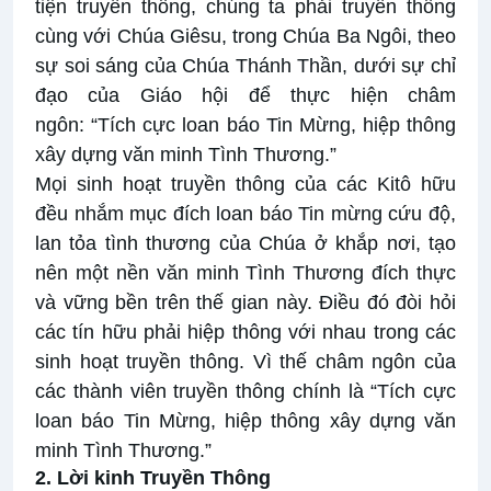
tiện truyền thông, chúng ta phải truyền thông
cùng với Chúa Giêsu, trong Chúa Ba Ngôi, theo
sự soi sáng của Chúa Thánh Thần, dưới sự chỉ
đạo của
Giáo hội
để thực hiện châm
ngôn: “Tích cực loan báo Tin Mừng, hiệp thông
xây dựng văn minh Tình Thương.”
Mọi sinh hoạt truyền thông của các Kitô hữu
đều nhắm mục đích loan báo Tin mừng cứu độ,
lan tỏa tình thương của Chúa ở khắp nơi, tạo
nên một nền văn minh Tình Thương đích thực
và vững bền trên thế gian này. Điều đó đòi hỏi
các tín hữu phải hiệp thông với nhau trong các
sinh hoạt truyền thông. Vì thế châm ngôn của
các thành viên truyền thông chính là “Tích cực
loan báo Tin Mừng, hiệp thông xây dựng văn
minh Tình Thương.”
2. Lời kinh Truyền Thông