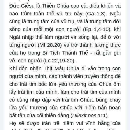
Đức Giêsu là Thiên Chúa cao cả, điều khiển và
bao trùm toàn thể vũ trụ này (Ga 1,3). Ngài
cũng là trung tâm của vũ trụ, và là trung tâm đời
sống của mỗi một con người (Ep 1,4-10), khi
Ngài nhập thể làm người và sống lại, để ở với
từng người (Mt 28,20) và trở thành lương thực
của họ trong Bí Tích Thánh Thể - rất gần gũi
với con người (Lc 22,19-20).
Khi đón nhận Thịt Máu Chúa đi vào trong con
người của mình, các thành viên truyền thông để
cho trái tim bốc lửa yêu thương của Chúa ôm
lấy trái tim của mình, làm cho trái tim của mình
có cùng nhịp đập với trái tim Chúa, bùng cháy
lửa yêu thương của Chúa với niềm hân hoan
bất tận của cõi thiên đàng (
Dilexit nos
111).
Họ sẽ được tràn trề niềm vui vĩnh hằng của