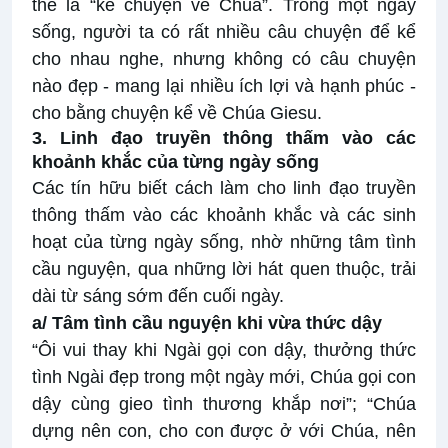
thể là “kể chuyện về Chúa”. Trong một ngày
sống, người ta có rất nhiều câu chuyện để kể
cho nhau nghe, nhưng không có câu chuyện
nào đẹp - mang lại nhiều ích lợi và hạnh phúc -
cho bằng chuyện kể về Chúa Giesu.
3. Linh đạo truyền thông thấm vào các
khoảnh khắc của từng ngày sống
Các tín hữu biết cách làm cho linh đạo truyền
thông thấm vào các khoảnh khắc và các sinh
hoạt của từng ngày sống, nhờ những tâm tình
cầu nguyện, qua những lời hát quen thuộc, trải
dài từ sáng sớm đến cuối ngày.
a/ Tâm tình cầu nguyện khi vừa thức dậy
“Ôi vui thay khi Ngài gọi con dậy, thưởng thức
tình Ngài đẹp trong một ngày mới, Chúa gọi con
dậy cùng gieo tình thương khắp nơi”; “Chúa
dựng nên con, cho con được ở với Chúa, nên