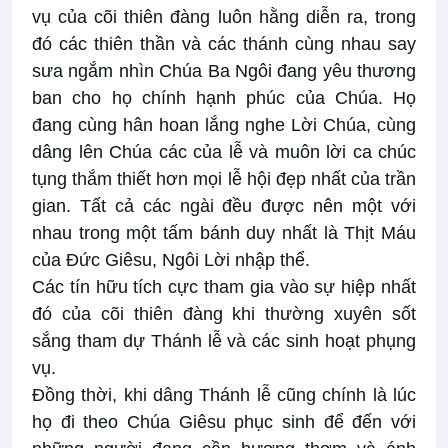
vụ của cõi thiên đàng luôn hằng diễn ra, trong
đó các thiên thần và các thánh cùng nhau say
sưa ngắm nhìn Chúa Ba Ngôi đang yêu thương
ban cho họ chính hạnh phúc của Chúa. Họ
đang cùng hân hoan lắng nghe Lời Chúa, cùng
dâng lên Chúa các của lễ và muôn lời ca chúc
tụng thắm thiết hơn mọi lễ hội đẹp nhất của trần
gian. Tất cả các ngài đều được nên một với
nhau trong một tấm bánh duy nhất là Thịt Máu
của Đức Giêsu, Ngôi Lời nhập thể.
Các tín hữu tích cực tham gia vào sự hiệp nhất
đó của cõi thiên đàng khi thường xuyên sốt
sắng tham dự Thánh lễ và các sinh hoạt phụng
vụ.
Đồng thời, khi dâng Thánh lễ cũng chính là lúc
họ đi theo Chúa Giêsu phục sinh để đến với