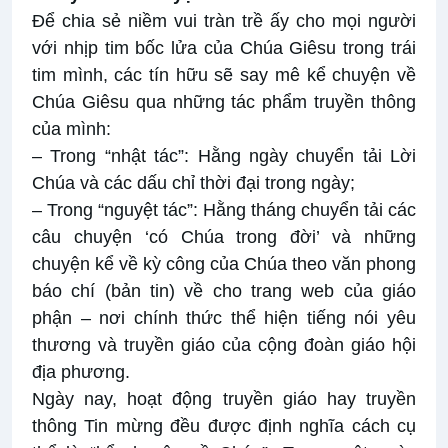
Để chia sẻ niềm vui tràn trề ấy cho mọi người
với nhịp tim bốc lửa của Chúa Giêsu trong trái
tim mình, các tín hữu sẽ say mê kể chuyện về
Chúa Giêsu qua những tác phẩm truyền thông
của mình:
– Trong “nhật tác”: Hằng ngày chuyển tải Lời
Chúa và các dấu chỉ thời đại trong ngày;
– Trong “nguyệt tác”: Hằng tháng chuyển tải các
câu chuyện ‘có Chúa trong đời’ và những
chuyện kể về kỳ công của Chúa theo văn phong
báo chí (bản tin) về cho trang web của giáo
phận – nơi chính thức thể hiện tiếng nói yêu
thương và truyền giáo của cộng đoàn giáo hội
địa phương.
Ngày nay, hoạt động truyền giáo hay truyền
thông Tin mừng đều được định nghĩa cách cụ