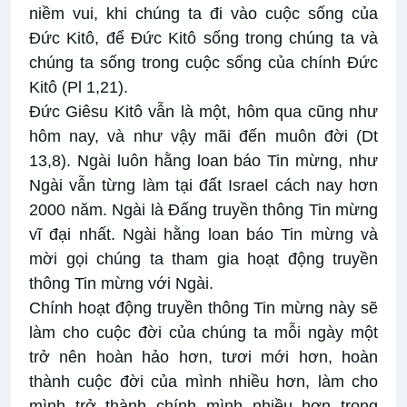
niềm vui, khi chúng ta đi vào cuộc sống của
Đức Kitô, để Đức Kitô sống trong chúng ta và
chúng ta sống trong cuộc sống của chính Đức
Kitô (Pl 1,21).
Đức Giêsu Kitô vẫn là một, hôm qua cũng như
hôm nay, và như vậy mãi đến muôn đời (Dt
13,8). Ngài luôn hằng loan báo Tin mừng, như
Ngài vẫn từng làm tại đất Israel cách nay hơn
2000 năm. Ngài là Đấng truyền thông Tin mừng
vĩ đại nhất. Ngài hằng loan báo Tin mừng và
mời gọi chúng ta tham gia hoạt động truyền
thông Tin mừng với Ngài.
Chính hoạt động truyền thông Tin mừng này sẽ
làm cho cuộc đời của chúng ta mỗi ngày một
trở nên hoàn hảo hơn, tươi mới hơn, hoàn
thành cuộc đời của mình nhiều hơn, làm cho
mình trở thành chính mình nhiều hơn trong