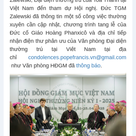
Việt Nam đến tham dự Hội nghị. Đức TGM
Zalewski đã thông tin một số công việc thường
xuyên cần cập nhật, chương trình tang lễ của
Đức cố Giáo Hoàng Phanxicô và địa chỉ tiếp
nhận điện thư phân ưu của Văn phòng Đại diện
thường trú tại Viêt Nam tại địa
chỉ
condolences.popefrancis.vn@gmail.com
như Văn phòng HĐGM đã
thông báo
.