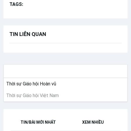
TAGS:
Hội nghị thường niên Hội đồng Giám mục
TIN LIÊN QUAN
THỜI SỰ
Thời sự Giáo hội Hoàn vũ
Thời sự Giáo hội Việt Nam
TIN/BÀI MỚI NHẤT
XEM NHIỀU