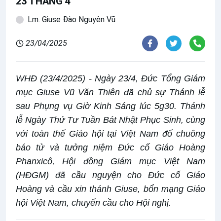
23 THÁNG 4
Lm. Giuse Đào Nguyên Vũ
23/04/2025
WHĐ (23/4/2025) - Ngày 23/4, Đức Tổng Giám
mục Giuse Vũ Văn Thiên đã chủ sự Thánh lễ
sau Phụng vụ Giờ Kinh Sáng lúc 5g30. Thánh
lễ Ngày Thứ Tư Tuần Bát Nhật Phục Sinh, cùng
với toàn thể Giáo hội tại Việt Nam đổ chuông
báo tử và tưởng niệm Đức cố Giáo Hoàng
Phanxicô, Hội đồng Giám mục Việt Nam
(HĐGM) đã cầu nguyện cho Đức cố Giáo
Hoàng và cầu xin thánh Giuse, bổn mạng Giáo
hội Việt Nam, chuyển cầu cho Hội nghị.