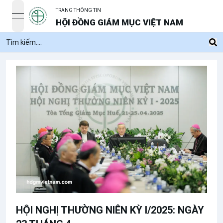
TRANG THÔNG TIN
open navigation menu
HỘI ĐỒNG GIÁM MỤC VIỆT NAM
HỘI NGHỊ THƯỜNG NIÊN KỲ I/2025: NGÀY