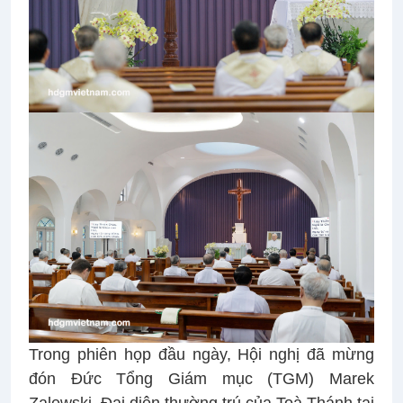
Trong phiên họp đầu ngày, Hội nghị đã mừng
đón Đức Tổng Giám mục (TGM) Marek
Zalewski, Đại diện thường trú của Toà Thánh tại