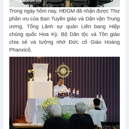
Trong ngày hôm nay, HĐGM đã nhận được Thư
phân ưu của Ban Tuyên giáo và Dân vận Trung
ương, Tổng Lãnh sự quán Liên bang Hiệp
chủng quốc Hoa Kỳ, Bộ Dân tộc và Tôn giáo
chia sẻ và tưởng nhớ Đức cố Giáo Hoàng
Phanxicô.