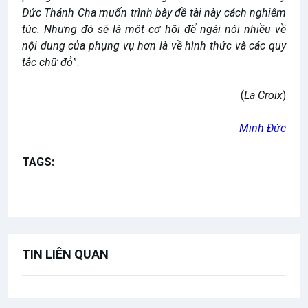
Đức Thánh Cha muốn trình bày đề tài này cách nghiêm
túc. Nhưng đó sẽ là một cơ hội để ngài nói nhiều về
nội dung của phụng vụ hơn là về hình thức và các quy
tắc chữ đỏ
”.
(
La Croix
)
Minh Đức
TAGS:
Tự sắc Summorum Pontificum
Đức Thánh Cha Phanxicô-1
TIN LIÊN QUAN