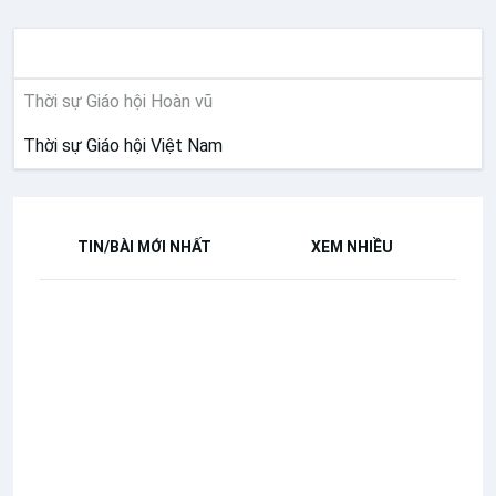
THỜI SỰ
Thời sự Giáo hội Hoàn vũ
Thời sự Giáo hội Việt Nam
TIN/BÀI MỚI NHẤT
XEM NHIỀU