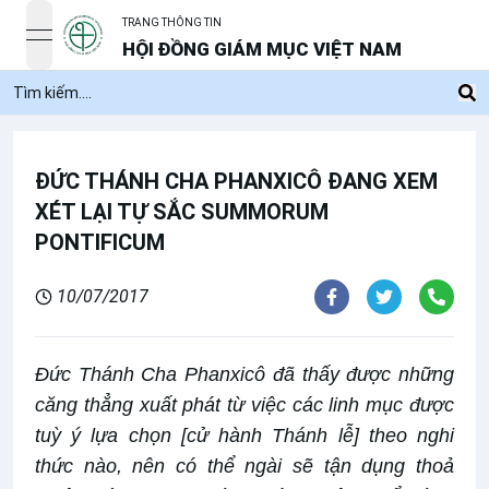
TRANG THÔNG TIN
open navigation menu
HỘI ĐỒNG GIÁM MỤC VIỆT NAM
ĐỨC THÁNH CHA PHANXICÔ ĐANG XEM
XÉT LẠI TỰ SẮC SUMMORUM
PONTIFICUM
10/07/2017
Đức Thánh Cha Phanxicô đã thấy được những
căng thẳng xuất phát từ việc các linh mục được
tuỳ ý lựa chọn [cử hành Thánh lễ] theo nghi
thức nào, nên có thể ngài sẽ tận dụng thoả