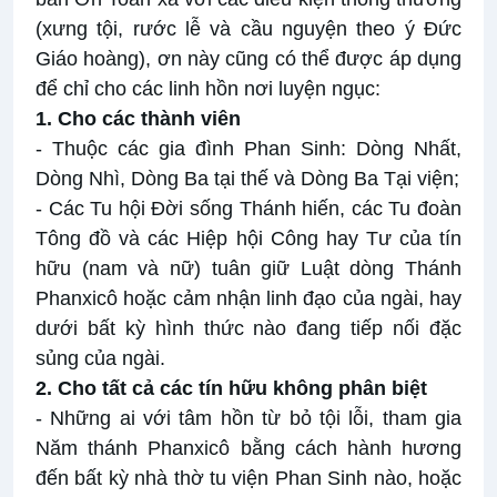
(xưng tội, rước lễ và cầu nguyện theo ý Đức
Giáo hoàng), ơn này cũng có thể được áp dụng
để chỉ cho các linh hồn nơi luyện ngục:
1. Cho các thành viên
- Thuộc các gia đình Phan Sinh: Dòng Nhất,
Dòng Nhì, Dòng Ba tại thế và Dòng Ba Tại viện;
- Các Tu hội Đời sống Thánh hiến, các Tu đoàn
Tông đồ và các Hiệp hội Công hay Tư của tín
hữu (nam và nữ) tuân giữ Luật dòng Thánh
Phanxicô hoặc cảm nhận linh đạo của ngài, hay
dưới bất kỳ hình thức nào đang tiếp nối đặc
sủng của ngài.
2. Cho tất cả các tín hữu không phân biệt
- Những ai với tâm hồn từ bỏ tội lỗi, tham gia
Năm thánh Phanxicô bằng cách hành hương
đến bất kỳ nhà thờ tu viện Phan Sinh nào, hoặc