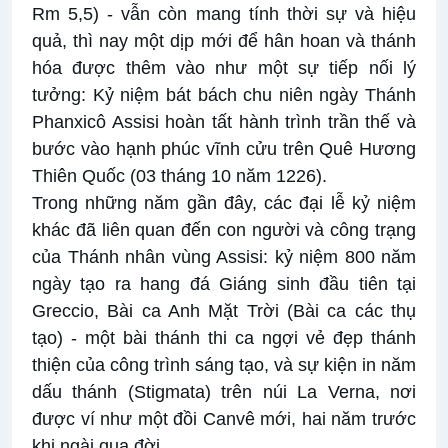
Rm 5,5) - vẫn còn mang tính thời sự và hiệu
quả, thì nay một dịp mới để hân hoan và thánh
hóa được thêm vào như một sự tiếp nối lý
tưởng: Kỷ niệm bát bách chu niên ngày Thánh
Phanxicô Assisi hoàn tất hành trình trần thế và
bước vào hạnh phúc vĩnh cửu trên Quê Hương
Thiên Quốc (03 tháng 10 năm 1226).
Trong những năm gần đây, các đại lễ kỷ niệm
khác đã liên quan đến con người và công trạng
của Thánh nhân vùng Assisi: kỷ niệm 800 năm
ngày tạo ra hang đá Giáng sinh đầu tiên tại
Greccio, Bài ca Anh Mặt Trời (Bài ca các thụ
tạo) - một bài thánh thi ca ngợi vẻ đẹp thánh
thiện của công trình sáng tạo, và sự kiện in năm
dấu thánh (Stigmata) trên núi La Verna, nơi
được ví như một đồi Canvê mới, hai năm trước
khi ngài qua đời.