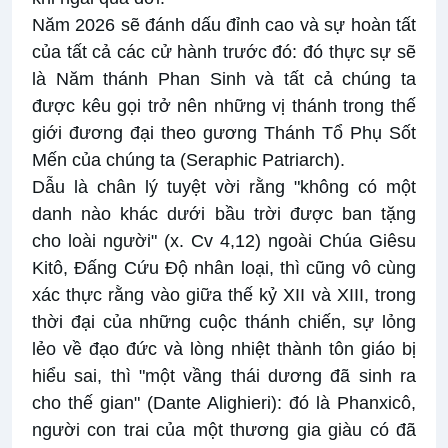
Năm 2026 sẽ đánh dấu đỉnh cao và sự hoàn tất
của tất cả các cử hành trước đó: đó thực sự sẽ
là Năm thánh Phan Sinh và tất cả chúng ta
được kêu gọi trở nên những vị thánh trong thế
giới đương đại theo gương Thánh Tổ Phụ Sốt
Mến của chúng ta (Seraphic Patriarch).
Dẫu là chân lý tuyệt vời rằng "không có một
danh nào khác dưới bầu trời được ban tặng
cho loài người" (x. Cv 4,12) ngoài Chúa Giêsu
Kitô, Đấng Cứu Độ nhân loại, thì cũng vô cùng
xác thực rằng vào giữa thế kỷ XII và XIII, trong
thời đại của những cuộc thánh chiến, sự lỏng
lẻo về đạo đức và lòng nhiệt thành tôn giáo bị
hiểu sai, thì "một vầng thái dương đã sinh ra
cho thế gian" (Dante Alighieri): đó là Phanxicô,
người con trai của một thương gia giàu có đã