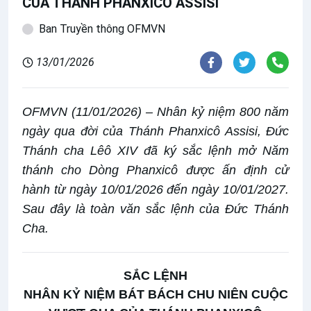
CỦA THÁNH PHANXICÔ ASSISI
Ban Truyền thông OFMVN
13/01/2026
OFMVN (11/01/2026) – Nhân kỷ niệm 800 năm
ngày qua đời của Thánh Phanxicô Assisi, Đức
Thánh cha Lêô XIV đã ký sắc lệnh mở Năm
thánh cho Dòng Phanxicô được ấn định cử
hành từ ngày 10/01/2026 đến ngày 10/01/2027.
Sau đây là toàn văn sắc lệnh của Đức Thánh
Cha.
SẮC LỆNH
NHÂN KỶ NIỆM BÁT BÁCH CHU NIÊN CUỘC