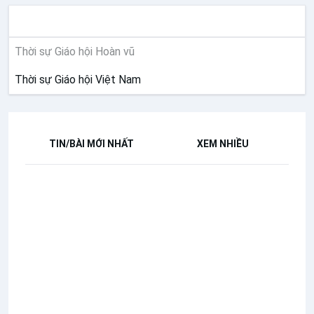
THỜI SỰ
Thời sự Giáo hội Hoàn vũ
Thời sự Giáo hội Việt Nam
TIN/BÀI MỚI NHẤT
XEM NHIỀU