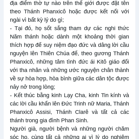
địa điểm thờ tự nào trên thế giới được đặt tên
theo Thánh Phanxicô hoặc được kết nối với
ngài vì bất kỳ lý do gì;
- Tại đó, họ sốt sắng tham dự các nghi thức
Năm thánh hoặc dành một khoảng thời gian
thích hợp để suy niệm đạo đức và dâng lời cầu
nguyện lên Thiên Chúa để, theo gương Thánh
Phanxicô, những tâm tình đức ái Kitô giáo đối
với tha nhân và những ước nguyện chân thành
về sự hòa hợp, hòa bình giữa các dân tộc được
nảy nở trong lòng;
- Kết thúc bằng kinh Lạy Cha, kinh Tin kính và
các lời cầu khẩn lên Đức Trinh nữ Maria, Thánh
Phanxicô Assisi, Thánh Clarê và tất cả các
thánh trong gia đình Phan Sinh.
Người già, người bệnh và những người chăm
sóc họ, cùng tất cả những ai vì lý do nghiêm