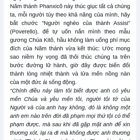
Năm thánh Phanxicô này thúc giục tất cả chúng
ta, mỗi người tùy theo khả năng của mình, hãy
bắt chước "Người nghèo của thành Assisi"
(Poverello), để tự uốn nắn mình theo mẫu
gương Chúa Kitô, hầu không làm uổng phí mục
đích của Năm thánh vừa kết thúc: Ước mong
sao niềm hy vọng đã thôi thúc chúng ta trên
bước đường lữ hành, giờ đây được biến đổi
thành lòng nhiệt thành và lửa mến nồng nàn
của một đức ái sống động.
“Chính điều này làm tôi biết được anh có yêu
mến Chúa và yêu mến tôi, người tôi tớ của
Người và của anh hay không, đó là không một
anh em nào trên đời đã phạm mọi thứ tội có thể
phạm được, mà sau khi đã gặp mặt anh để xin
thương xót, lại ra đi mà không được anh thương