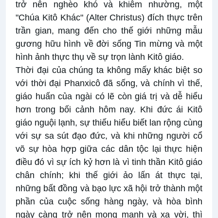
trở nên nghèo khó và khiêm nhường, một
"Chúa Kitô Khác" (Alter Christus) đích thực trên
trần gian, mang đến cho thế giới những mẫu
gương hữu hình về đời sống Tin mừng và một
hình ảnh thực thụ về sự trọn lành Kitô giáo.
Thời đại của chúng ta không mấy khác biệt so
với thời đại Phanxicô đã sống, và chính vì thế,
giáo huấn của ngài có lẽ còn giá trị và dễ hiểu
hơn trong bối cảnh hôm nay. Khi đức ái Kitô
giáo nguội lạnh, sự thiếu hiểu biết lan rộng cùng
với sự sa sút đạo đức, và khi những người cổ
võ sự hòa hợp giữa các dân tộc lại thực hiện
điều đó vì sự ích kỷ hơn là vì tinh thần Kitô giáo
chân chính; khi thế giới ảo lấn át thực tại,
những bất đồng và bạo lực xã hội trở thành một
phần của cuộc sống hàng ngày, và hòa bình
ngày càng trở nên mong manh và xa vời, thì