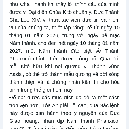
như Cha Thánh khi thấy lời thỉnh cầu của mình
được vị Đại diện Chúa Kitô chuẩn y, Đức Thánh
Cha Lêô XIV, vị thừa tác viên đức tin và niềm
vui của chúng ta, thiết lập rằng: kể từ ngày 10
tháng 01 năm 2026, trùng với ngày bế mạc
Năm thánh, cho đến hết ngày 10 tháng 01 năm
2027, một Năm thánh đặc biệt về Thánh
Phanxicô chính thức được công bố. Qua đó,
mỗi Kitô hữu khi noi gương vị Thánh vùng
Assisi, có thể trở thành mẫu gương về đời sống
thánh thiện và là chứng nhân kiên trì cho hòa
bình trong thế giới hôm nay.
Để đạt được các mục đích đã đề ra một cách
trọn vẹn hơn, Tòa Ân giải Tối cao, qua Sắc lệnh
này được ban hành theo ý nguyện của Đức
Giáo hoàng, nhân dịp Năm thánh Phanxicô,
ban Ơn Toàn xá với các điều kiện thông thường