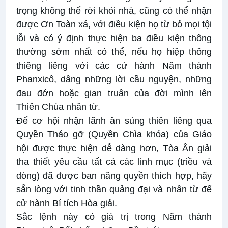
trọng không thể rời khỏi nhà, cũng có thể nhận
được Ơn Toàn xá, với điều kiện họ từ bỏ mọi tội
lỗi và có ý định thực hiện ba điều kiện thông
thường sớm nhất có thể, nếu họ hiệp thông
thiêng liêng với các cử hành Năm thánh
Phanxicô, dâng những lời cầu nguyện, những
đau đớn hoặc gian truân của đời mình lên
Thiên Chúa nhân từ.
Để cơ hội nhận lãnh ân sủng thiên liêng qua
Quyền Tháo gỡ (Quyền Chìa khóa) của Giáo
hội được thực hiện dễ dàng hơn, Tòa Ân giải
tha thiết yêu cầu tất cả các linh mục (triều và
dòng) đã được ban năng quyền thích hợp, hãy
sẵn lòng với tinh thần quảng đại và nhân từ để
cử hành Bí tích Hòa giải.
Sắc lệnh này có giá trị trong Năm thánh