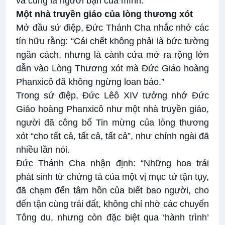
và cũng là người bạn của mình.
Một nhà truyền giáo của lòng thương xót
Mở đầu sứ điệp, Đức Thánh Cha nhắc nhở các
tín hữu rằng: “Cái chết không phải là bức tường
ngăn cách, nhưng là cánh cửa mở ra rộng lớn
dẫn vào Lòng Thương xót mà Đức Giáo hoàng
Phanxicô đã không ngừng loan báo.”
Trong sứ điệp, Đức Lêô XIV tưởng nhớ Đức
Giáo hoàng Phanxicô như một nhà truyền giáo,
người đã công bố Tin mừng của lòng thương
xót “cho tất cả, tất cả, tất cả”, như chính ngài đã
nhiều lần nói.
Đức Thánh Cha nhận định: “Những hoa trái
phát sinh từ chứng tá của một vị mục tử tận tụy,
đã chạm đến tâm hồn của biết bao người, cho
đến tận cùng trái đất, không chỉ nhờ các chuyến
Tông du, nhưng còn đặc biệt qua ‘hành trình’