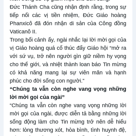
Đức Thánh Cha cũng nhận định rằng, trong sự
tiếp nối các vị tiền nhiệm, Đức Giáo hoàng
Phanxicô đã đón nhận di sản của Công đồng
Vaticanô II.
Trong bối cảnh ấy, ngài nhắc lại lời mời gọi của
vị Giáo hoàng quá cố thúc đẩy Giáo hội “mở ra
với sứ vụ, trở nên người gìn giữ niềm hy vọng
cho thế giới, và nhiệt thành loan báo Tin mừng
có khả năng mang lại sự viên mãn và hạnh
phúc cho đời sống con người.”
“Chúng ta vẫn còn nghe vang vọng những
lời mời gọi của ngài”
“Chúng ta vẫn còn nghe vang vọng những lời
mời gọi của ngài, được diễn tả bằng những lời
sống động làm cho Tin mừng trở nên dễ hiểu
hơn: lòng thương xót, hòa bình, tình huynh đệ,