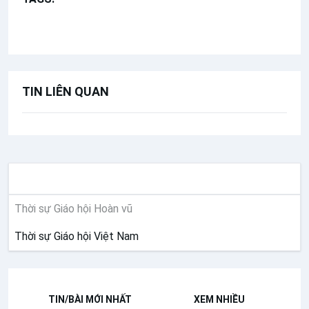
Đức Giáo Hoàng Phanxicô
TIN LIÊN QUAN
THỜI SỰ
Thời sự Giáo hội Hoàn vũ
Thời sự Giáo hội Việt Nam
TIN/BÀI MỚI NHẤT
XEM NHIỀU