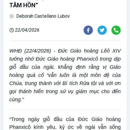
TÂM HỒN”
Deborah Castellano Lubov
22/04/2026
WHĐ (22/4/2026) - Đức Giáo hoàng Lêô XIV
tưởng nhớ Đức Giáo hoàng Phanxicô trong dịp
giỗ đầu của ngài, khẳng định rằng vị Giáo
hoàng quá cố “vẫn luôn là một môn đệ của
Chúa, trung thành với Bí tích Rửa tội và với ơn
gọi thánh hiến trong sứ vụ giám mục cho đến
cùng.”
“Trong ngày giỗ đầu của Đức Giáo hoàng
Phanxicô kính yêu, ký ức về ngài vẫn sống