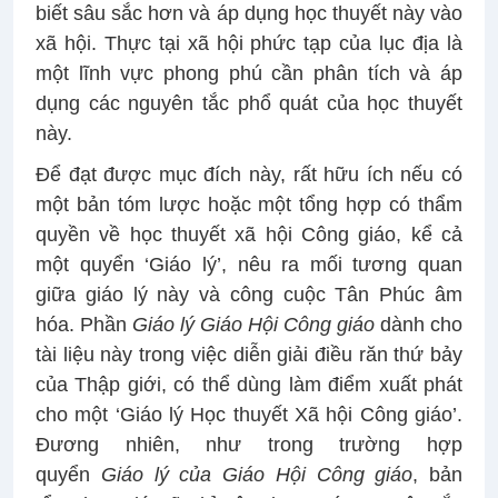
biết sâu sắc hơn và áp dụng học thuyết này vào
xã hội. Thực tại xã hội phức tạp của lục địa là
một lĩnh vực phong phú cần phân tích và áp
dụng các nguyên tắc phổ quát của học thuyết
này.
Để đạt được mục đích này, rất hữu ích nếu có
một bản tóm lược hoặc một tổng hợp có thẩm
quyền về học thuyết xã hội Công giáo, kể cả
một quyển ‘Giáo lý’, nêu ra mối tương quan
giữa giáo lý này và công cuộc Tân Phúc âm
hóa. Phần
Giáo lý Giáo Hội Công giáo
dành cho
tài liệu này trong việc diễn giải điều răn thứ bảy
của Thập giới, có thể dùng làm điểm xuất phát
cho một ‘Giáo lý Học thuyết Xã hội Công giáo’.
Đương nhiên, như trong trường hợp
quyển
Giáo lý của Giáo Hội Công giáo
, bản