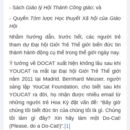
- Sách
Giáo lý Hội Thánh Công giáo
; và
- Quyển
Tóm lược Học thuyết Xã hội của Giáo
Hội
Nhằm hướng dẫn, trước hết, các người trẻ
tham dự Đại hội Giới Trẻ Thế giới biến đức tin
thành hành động cụ thể trong thế giới ngày nay.
Ý tưởng về DOCAT xuất hiện không lâu sau khi
YOUCAT ra mắt tại Đại hội Giới Trẻ Thế giới
năm 2011 tại Madrid. Bernhard Meuser, người
sáng lập YouCat Foundation, cho biết sau khi
YOUCAT ra đời, họ nhận được nhiều email từ
những người trẻ Hoa Kỳ đặt vấn đề: “Bây giờ
chúng tôi biết đức tin của chúng tôi là gì. Chúng
tôi làm gì đây? Xin hãy làm một Do-Cat!
(Please, do a Do-Cat!)”.
[1]