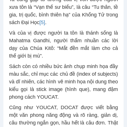
xưa tôn là “Vạn thế sư biểu”, là câu “Tu thân, tề
gia, trị quốc, bình thiên hạ” của Khổng Tử trong
sách Đại Học
[5]
.
Và của vị được người ta tôn là thánh sống là
Mahatma Gandhi, người thấm nhuần các lời
dạy của Chúa Kitô: “Mắt đền mắt làm cho cả
thế giới bị mù”.
Sách còn có nhiều bức ảnh chụp minh họa đầy
màu sắc, chỉ mục các chủ đề (index of subjects)
và dĩ nhiên, các hình vẽ minh họa nội dung theo
kiểu gọi là stick image (hình que), mang đậm
phong cách YOUCAT.
Cũng như YOUCAT, DOCAT được viết bằng
một văn phong năng động và rõ ràng, giản dị,
câu thường ngắn gọn, hầu hết là câu đơn. Thật