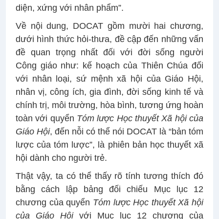
diện, xứng với nhân phẩm”.
Về nội dung, DOCAT gồm mười hai chương,
dưới hình thức hỏi-thưa, đề cập đến những vấn
đề quan trọng nhất đối với đời sống người
Công giáo như: kế hoạch của Thiên Chúa đối
với nhân loại, sứ mệnh xã hội của Giáo Hội,
nhân vị, công ích, gia đình, đời sống kinh tế và
chính trị, môi trường, hòa bình, tương ứng hoàn
toàn với quyển
Tóm lược Học thuyết Xã hội của
Giáo Hội
, đến nỗi có thể nói DOCAT là “bản tóm
lược của tóm lược”, là phiên bản học thuyết xã
hội dành cho người trẻ.
Thật vậy, ta có thể thấy rõ tính tương thích đó
bằng cách lập bảng đối chiếu Mục lục 12
chương của quyển
Tóm lược Học thuyết Xã hội
của Giáo Hội
với Mục lục 12 chương của