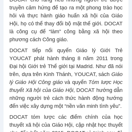
truyền cảm hứng để tạo ra một phong trào học
hỏi và thực hành giáo huấn xã hội của Giáo
Hội, họ có thể thay đổi bộ mặt thế giới. DOCAT
là công cụ để “làm” công bằng xã hội theo
phương cách Công giáo.
DOCAT tiếp nối quyển Giáo lý Giới Trẻ
YOUCAT phát hành tháng 8 năm 2011 trong
Đại hội Giới trẻ Thế giới tại Madrid. Như đã nói
trên, dựa trên Kinh Thánh, YOUCAT, sách
Giáo
lý Giáo Hội Công giáo
và quyển
Tóm lược Học
thuyết Xã hội của Giáo Hội
, DOCAT hướng dẫn
những người trẻ cách thức hành động hướng
đến việc xây dựng một “nền văn minh tình yêu”.
DOCAT tóm lược các điểm chính của học
thuyết xã hội của Giáo Hội, cập nhật học thuyết