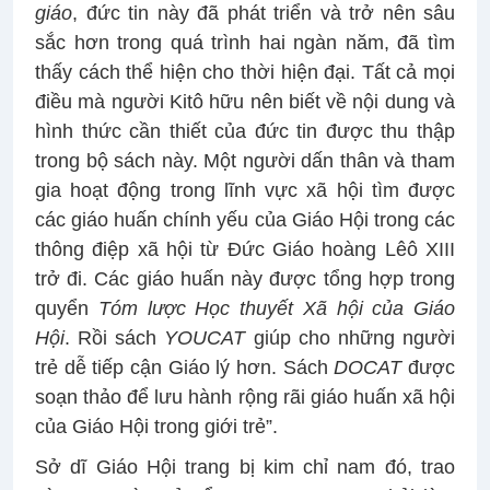
giáo
, đức tin này đã phát triển và trở nên sâu
sắc hơn trong quá trình hai ngàn năm, đã tìm
thấy cách thể hiện cho thời hiện đại. Tất cả mọi
điều mà người Kitô hữu nên biết về nội dung và
hình thức cần thiết của đức tin được thu thập
trong bộ sách này. Một người dấn thân và tham
gia hoạt động trong lĩnh vực xã hội tìm được
các giáo huấn chính yếu của Giáo Hội trong các
thông điệp xã hội từ Đức Giáo hoàng Lêô XIII
trở đi. Các giáo huấn này được tổng hợp trong
quyển
Tóm lược Học thuyết Xã hội của Giáo
Hội
. Rồi sách
YOUCAT
giúp cho những người
trẻ dễ tiếp cận Giáo lý hơn. Sách
DOCAT
được
soạn thảo để lưu hành rộng rãi giáo huấn xã hội
của Giáo Hội trong giới trẻ”.
Sở dĩ Giáo Hội trang bị kim chỉ nam đó, trao