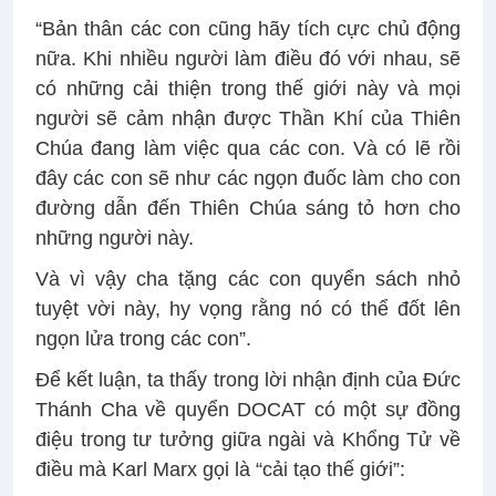
“Bản thân các con cũng hãy tích cực chủ động
nữa. Khi nhiều người làm điều đó với nhau, sẽ
có những cải thiện trong thế giới này và mọi
người sẽ cảm nhận được Thần Khí của Thiên
Chúa đang làm việc qua các con. Và có lẽ rồi
đây các con sẽ như các ngọn đuốc làm cho con
đường dẫn đến Thiên Chúa sáng tỏ hơn cho
những người này.
Và vì vậy cha tặng các con quyển sách nhỏ
tuyệt vời này, hy vọng rằng nó có thể đốt lên
ngọn lửa trong các con”.
Để kết luận, ta thấy trong lời nhận định của Đức
Thánh Cha về quyển DOCAT có một sự đồng
điệu trong tư tưởng giữa ngài và Khổng Tử về
điều mà Karl Marx gọi là “cải tạo thế giới”: