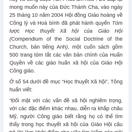
mong muốn này của Đức Thánh Cha, vào ngày
25 tháng 10 năm 2004 Hội đồng Giáo hoàng về
Công lý và Hoà bình đã phát hành quyển
Tóm
lược Học thuyết Xã hội của Giáo Hội
(
Compendium of the Social Doctrine of the
Church, bản tiếng Anh
)
, một cuốn sách gồm
500 trang tóm tắt các văn bản chính của Huấn
Quyền về các giáo huấn xã hội của Giáo Hội
Công giáo.
Ở số 54 dưới đề mục “Học thuyết Xã hội”, Tông
huấn viết:
“Đối mặt với các vấn đề xã hội nghiêm trọng,
với các đặc điểm khác nhau, diễn ra khắp châu
Mỹ, người Công giáo biết rằng họ có thể tìm
thấy trong học thuyết xã hội của Giáo Hội câu