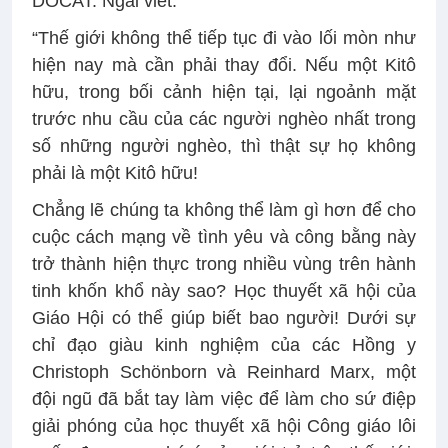
DOCAT. Ngài viết:
“Thế giới không thể tiếp tục đi vào lối mòn như
hiện nay mà cần phải thay đổi. Nếu một Kitô
hữu, trong bối cảnh hiện tại, lại ngoảnh mặt
trước nhu cầu của các người nghèo nhất trong
số những người nghèo, thì thật sự họ không
phải là một Kitô hữu!
Chẳng lẽ chúng ta không thể làm gì hơn để cho
cuộc cách mạng về tình yêu và công bằng này
trở thành hiện thực trong nhiều vùng trên hành
tinh khốn khổ này sao? Học thuyết xã hội của
Giáo Hội có thể giúp biết bao người! Dưới sự
chỉ đạo giàu kinh nghiệm của các Hồng y
Christoph Schönborn và Reinhard Marx, một
đội ngũ đã bắt tay làm việc để làm cho sứ điệp
giải phóng của học thuyết xã hội Công giáo lôi