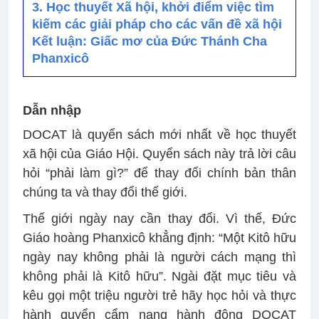
3. Học thuyết Xã hội, khởi điểm việc tìm
kiếm các giải pháp cho các vấn đề xã hội
Kết luận: Giấc mơ của Đức Thánh Cha
Phanxicô
Dẫn nhập
DOCAT là quyển sách mới nhất về học thuyết
xã hội của Giáo Hội. Quyển sách này trả lời câu
hỏi “phải làm gì?” để thay đổi chính bản thân
chúng ta và thay đổi thế giới.
Thế giới ngày nay cần thay đổi. Vì thế, Đức
Giáo hoàng Phanxicô khẳng định: “Một Kitô hữu
ngày nay không phải là người cách mạng thì
không phải là Kitô hữu”. Ngài đặt mục tiêu và
kêu gọi một triệu người trẻ hãy học hỏi và thực
hành quyển cẩm nang hành động DOCAT