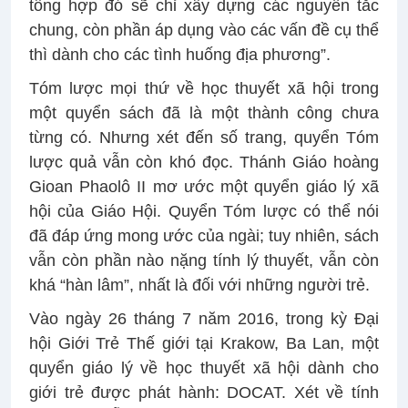
tổng hợp đó sẽ chỉ xây dựng các nguyên tắc
chung, còn phần áp dụng vào các vấn đề cụ thể
thì dành cho các tình huống địa phương”.
Tóm lược mọi thứ về học thuyết xã hội trong
một quyển sách đã là một thành công chưa
từng có. Nhưng xét đến số trang, quyển Tóm
lược quả vẫn còn khó đọc. Thánh Giáo hoàng
Gioan Phaolô II mơ ước một quyển giáo lý xã
hội của Giáo Hội. Quyển Tóm lược có thể nói
đã đáp ứng mong ước của ngài; tuy nhiên, sách
vẫn còn phần nào nặng tính lý thuyết, vẫn còn
khá “hàn lâm”, nhất là đối với những người trẻ.
Vào ngày 26 tháng 7 năm 2016, trong kỳ Đại
hội Giới Trẻ Thế giới tại Krakow, Ba Lan, một
quyển giáo lý về học thuyết xã hội dành cho
giới trẻ được phát hành: DOCAT. Xét về tính