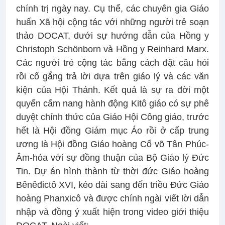
chính trị ngày nay. Cụ thể, các chuyên gia Giáo
huấn Xã hội cộng tác với những người trẻ soạn
thảo DOCAT, dưới sự hướng dẫn của Hồng y
Christoph Schönborn và Hồng y Reinhard Marx.
Các người trẻ cộng tác bằng cách đặt câu hỏi
rồi cố gắng trả lời dựa trên giáo lý và các văn
kiện của Hội Thánh. Kết quả là sự ra đời một
quyển cẩm nang hành động Kitô giáo có sự phê
duyệt chính thức của Giáo Hội Công giáo, trước
hết là Hội đồng Giám mục Áo rồi ở cấp trung
ương là Hội đồng Giáo hoàng Cổ võ Tân Phúc-
Âm-hóa với sự đồng thuận của Bộ Giáo lý Đức
Tin. Dự án hình thành từ thời đức Giáo hoàng
Bênêđictô XVI, kéo dài sang đến triều Đức Giáo
hoàng Phanxicô và được chính ngài viết lời dẫn
nhập và đồng ý xuất hiện trong video giới thiệu