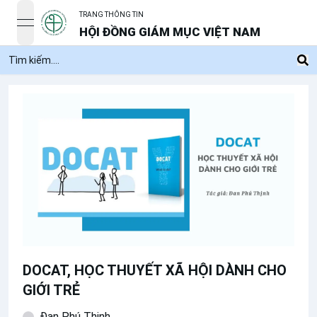
TRANG THÔNG TIN
open navigation menu
HỘI ĐỒNG GIÁM MỤC VIỆT NAM
DOCAT, HỌC THUYẾT XÃ HỘI DÀNH CHO
GIỚI TRẺ
Đan Phú Thịnh