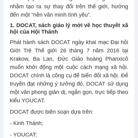
nhằm tạo ra sự thay đổi trên thế giới, hướng
đến một “nền văn minh tình yêu”.
1. DOCAT, sách giáo lý mới về học thuyết xã
hội của Hội Thánh
Phát hành sách DOCAT ngày khai mạc Đại hội
Giới Trẻ Thế giới 26 tháng 7 năm 2016 tại
Krakow, Ba Lan, Đức Giáo hoàng Phanxicô
muốn khởi động một cuộc cách mạng xã hội.
DOCAT chính là công cụ để biến đổi xã hội. Để
truyền đạt những ý tưởng đó, DOCAT sử dụng
một văn phong giản dị, ngắn gọn, trực tiếp theo
kiểu YOUCAT.
DOCAT được biên soạn dựa trên:
- Kinh Thánh;
- YOUCAT;