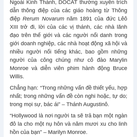
Ngoài Kinh Thánh, DOCAT thường xuyên trích
dẫn thông điệp của các giáo hoàng từ Thông
điệp
Rerum Novarum
năm 1891 của đức Lêô
XIII trở đi, lời của các vị thánh, các nhà lãnh
đạo trên thế giới và các người nổi danh trong
giới doanh nghiệp, các nhà hoạt động xã hội và
nhiều người nổi tiếng khác, bao gồm những
người của công chúng như cô đào Marylin
Monroe và diễn viên phim hành động Bruce
Willis.
Chẳng hạn: “Trong những vấn đề thiết yếu, hợp
nhất; trong những vấn đề còn nghi hoặc, tự do;
trong mọi sự, bác ái” – Thánh Augustinô.
“Hollywood là nơi người ta sẽ trả bạn một ngàn
đô la cho một nụ hôn và năm mươi xu cho linh
hồn của bạn” – Marilyn Monroe.