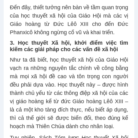
Đến đây, thiết tưởng nên bàn về tầm quan trọng
của học thuyết xã hội của Giáo Hội mà các vị
Giáo hoàng từ Đức Lêô XIII cho đến Đức
Phanxicô không ngừng cổ vũ và khai triển.
3. Học thuyết Xã hội, khởi điểm việc tìm
kiếm các giải pháp cho các vấn đề xã hội
Như ta đã biết, học thuyết xã hội của Giáo Hội
vạch ra những nguyên tắc chính về công bằng
mà mọi xã hội đề cao và tôn trọng con người
đều phải dựa vào. Học thuyết này – được hình
thành chủ yếu từ các thông điệp xã hội của các
vị giáo hoàng kể từ đức Giáo hoàng Lêô XIII –
là cả một kho tàng đích thực, nếu biết áp dụng,
thì cả thế giới sẽ được biến đổi, theo đúng kế
hoạch mà Thiên Chúa dành cho nhân loại.
Tuy nhiên, Sách
Tóm lược Học thuyết Xã hội