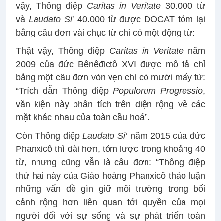
vậy, Thông điệp
Caritas in Veritate
30.000 từ
và
Laudato Si’
40.000 từ được DOCAT tóm lại
bằng câu đơn vài chục từ chỉ có một động từ:
Thật vậy, Thông điệp
Caritas in Veritate
năm
2009 của đức Bênêđictô XVI được mô tả chỉ
bằng một câu đơn vỏn vẹn chỉ có mười mấy từ:
“Trích dẫn Thông điệp
Populorum Progressio
,
văn kiện này phân tích trên diện rộng về các
mặt khác nhau của toàn cầu hoá”.
Còn Thông điệp
Laudato Si’
năm 2015 của đức
Phanxicô thì dài hơn, tóm lược trong khoảng 40
từ, nhưng cũng vẫn là câu đơn: “Thông điệp
thứ hai này của Giáo hoàng Phanxicô thảo luận
những vấn đề gìn giữ môi trường trong bối
cảnh rộng hơn liên quan tới quyền của mọi
người đối với sự sống và sự phát triển toàn