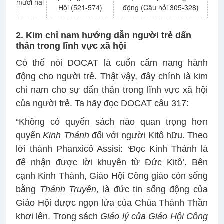
mười hai
Hội (521-574)
động (Câu hỏi 305-328)
2. Kim chỉ nam hướng dẫn người trẻ dấn
thân trong lĩnh vực xã hội
Có thể nói DOCAT là cuốn cẩm nang hành
động cho người trẻ. Thật vậy, đây chính là kim
chỉ nam cho sự dấn thân trong lĩnh vực xã hội
của người trẻ. Ta hãy đọc DOCAT câu 317:
“Không có quyển sách nào quan trọng hơn
quyển
Kinh Thánh
đối với người Kitô hữu. Theo
lời thánh Phanxicô Assisi: ‘Đọc Kinh Thánh là
để nhận được lời khuyên từ Đức Kitô’. Bên
cạnh Kinh Thánh, Giáo Hội Công giáo còn sống
bằng
Thánh Truyền
, là đức tin sống động của
Giáo Hội được ngọn lửa của Chúa Thánh Thần
khơi lên. Trong sách
Giáo lý của Giáo Hội Công