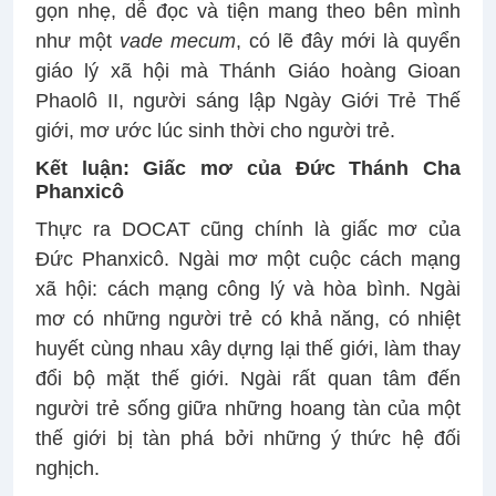
gọn nhẹ, dễ đọc và tiện mang theo bên mình
như một
vade mecum
, có lẽ đây mới là quyển
giáo lý xã hội mà Thánh Giáo hoàng Gioan
Phaolô II, người sáng lập Ngày Giới Trẻ Thế
giới, mơ ước lúc sinh thời cho người trẻ.
Kết luận: Giấc mơ của Đức Thánh Cha
Phanxicô
Thực ra DOCAT cũng chính là giấc mơ của
Đức Phanxicô. Ngài mơ một cuộc cách mạng
xã hội: cách mạng công lý và hòa bình. Ngài
mơ có những người trẻ có khả năng, có nhiệt
huyết cùng nhau xây dựng lại thế giới, làm thay
đổi bộ mặt thế giới. Ngài rất quan tâm đến
người trẻ sống giữa những hoang tàn của một
thế giới bị tàn phá bởi những ý thức hệ đối
nghịch.