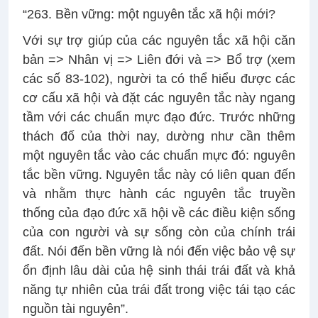
“263. Bền vững: một nguyên tắc xã hội mới?
Với sự trợ giúp của các nguyên tắc xã hội căn
bản => Nhân vị => Liên đới và => Bổ trợ (xem
các số 83-102), người ta có thể hiểu được các
cơ cấu xã hội và đặt các nguyên tắc này ngang
tầm với các chuẩn mực đạo đức. Trước những
thách đố của thời nay, dường như cần thêm
một nguyên tắc vào các chuẩn mực đó: nguyên
tắc bền vững. Nguyên tắc này có liên quan đến
và nhằm thực hành các nguyên tắc truyền
thống của đạo đức xã hội về các điều kiện sống
của con người và sự sống còn của chính trái
đất. Nói đến bền vững là nói đến việc bảo vệ sự
ổn định lâu dài của hệ sinh thái trái đất và khả
năng tự nhiên của trái đất trong việc tái tạo các
nguồn tài nguyên”.