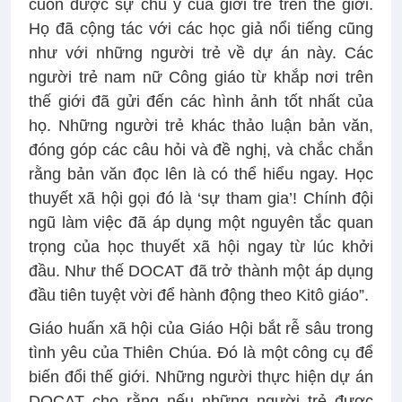
cuốn được sự chú ý của giới trẻ trên thế giới.
Họ đã cộng tác với các học giả nổi tiếng cũng
như với những người trẻ về dự án này. Các
người trẻ nam nữ Công giáo từ khắp nơi trên
thế giới đã gửi đến các hình ảnh tốt nhất của
họ. Những người trẻ khác thảo luận bản văn,
đóng góp các câu hỏi và đề nghị, và chắc chắn
rằng bản văn đọc lên là có thể hiểu ngay. Học
thuyết xã hội gọi đó là ‘sự tham gia’! Chính đội
ngũ làm việc đã áp dụng một nguyên tắc quan
trọng của học thuyết xã hội ngay từ lúc khởi
đầu. Như thế DOCAT đã trở thành một áp dụng
đầu tiên tuyệt vời để hành động theo Kitô giáo”.
Giáo huấn xã hội của Giáo Hội bắt rễ sâu trong
tình yêu của Thiên Chúa. Đó là một công cụ để
biến đổi thế giới. Những người thực hiện dự án
DOCAT cho rằng nếu những người trẻ được