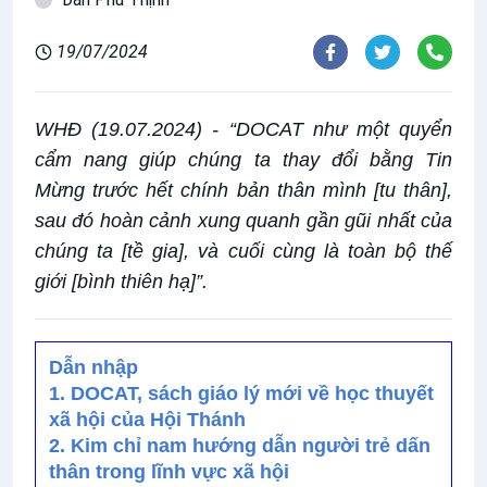
19/07/2024
WHĐ (19.07.2024) - “DOCAT như một quyển
cẩm nang giúp chúng ta thay đổi bằng Tin
Mừng trước hết chính bản thân mình [tu thân],
sau đó hoàn cảnh xung quanh gần gũi nhất của
chúng ta [tề gia], và cuối cùng là toàn bộ thế
giới [bình thiên hạ]”.
Dẫn nhập
1. DOCAT, sách giáo lý mới về học thuyết
xã hội của Hội Thánh
2. Kim chỉ nam hướng dẫn người trẻ dấn
thân trong lĩnh vực xã hội