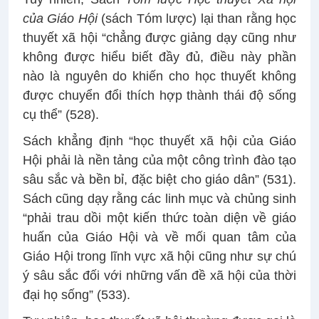
của Giáo Hội
(sách Tóm lược) lại than rằng học
thuyết xã hội “chẳng được giảng dạy cũng như
không được hiểu biết đầy đủ, điều này phần
nào là nguyên do khiến cho học thuyết không
được chuyển đổi thích hợp thành thái độ sống
cụ thể” (528).
Sách khẳng định “học thuyết xã hội của Giáo
Hội phải là nền tảng của một công trình đào tạo
sâu sắc và bền bỉ, đặc biệt cho giáo dân” (531).
Sách cũng dạy rằng các linh mục và chủng sinh
“phải trau dồi một kiến thức toàn diện về giáo
huấn của Giáo Hội và về mối quan tâm của
Giáo Hội trong lĩnh vực xã hội cũng như sự chú
ý sâu sắc đối với những vấn đề xã hội của thời
đại họ sống” (533).