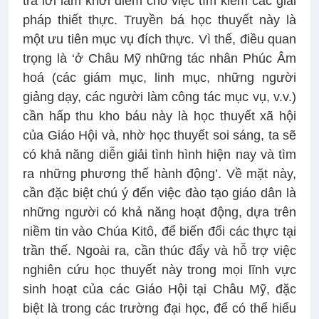
trả lời làm khởi điểm cho việc tìm kiếm các giải
pháp thiết thực. Truyền bá học thuyết này là
một ưu tiên mục vụ đích thực. Vì thế, điều quan
trọng là ‘ở Châu Mỹ những tác nhân Phúc Âm
hoá (các giám mục, linh mục, những người
giảng dạy, các người làm công tác mục vụ, v.v.)
cần hấp thu kho báu này là học thuyết xã hội
của Giáo Hội và, nhờ học thuyết soi sáng, ta sẽ
có khả năng diễn giải tình hình hiện nay và tìm
ra những phương thế hành động’. Về mặt này,
cần đặc biệt chú ý đến việc đào tạo giáo dân là
những người có khả năng hoạt động, dựa trên
niềm tin vào Chúa Kitô, để biến đổi các thực tại
trần thế. Ngoài ra, cần thúc đẩy và hỗ trợ việc
nghiên cứu học thuyết này trong mọi lĩnh vực
sinh hoạt của các Giáo Hội tại Châu Mỹ, đặc
biệt là trong các trường đại học, để có thể hiểu