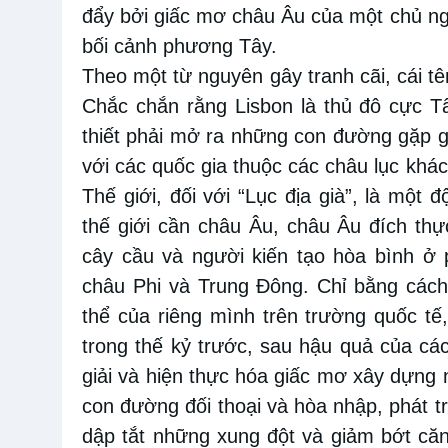
đẩy bởi giấc mơ châu Âu của một chủ ng
bối cảnh phương Tây.
Theo một từ nguyên gây tranh cãi, cái t
Chắc chắn rằng Lisbon là thủ đô cực Tâ
thiết phải mở ra những con đường gặp g
với các quốc gia thuộc các châu lục khá
Thế giới, đối với “Lục địa già”, là một
thế giới cần châu Âu, châu Âu đích thự
cây cầu và người kiến ​​tạo hòa bình ở
châu Phi và Trung Đông. Chỉ bằng các
thể của riêng mình trên trường quốc t
trong thế kỷ trước, sau hậu quả của cá
giải và hiện thực hóa giấc mơ xây dựng
con đường đối thoại và hòa nhập, phát t
dập tắt những xung đột và giảm bớt că