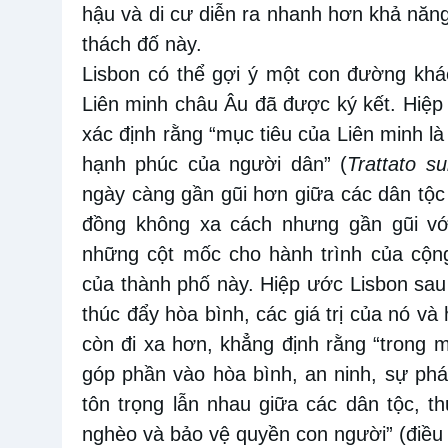
hậu và di cư diễn ra nhanh hơn khả năng
thách đố này.
Lisbon có thể gợi ý một con đường khá
Liên minh châu Âu đã được ký kết. Hiệp
xác định rằng “mục tiêu của Liên minh là
hạnh phúc của người dân” (
Trattato s
ngày càng gần gũi hơn giữa các dân tộc 
đồng không xa cách nhưng gần gũi với
những cột mốc cho hành trình của cộn
của thành phố này. Hiệp ước Lisbon sau
thúc đẩy hòa bình, các giá trị của nó và
còn đi xa hơn, khẳng định rằng “trong mố
góp phần vào hòa bình, an ninh, sự phát 
tôn trọng lẫn nhau giữa các dân tộc, 
nghèo và bảo vệ quyền con người” (điều 3