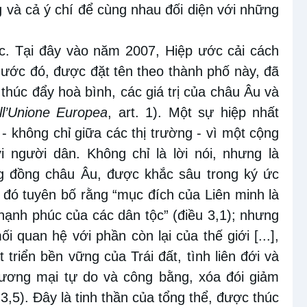
 và cả ý chí để cùng nhau đối diện với những
c. Tại đây vào năm 2007, Hiệp ước cải cách
 ước đó, được đặt tên theo thành phố này, đã
 thúc đẩy hoà bình, các giá trị của châu Âu và
ull’Unione Europea
, art. 1). Một sự hiệp nhất
- không chỉ giữa các thị trường - vì một cộng
 người dân. Không chỉ là lời nói, nhưng là
g đồng châu Âu, được khắc sâu trong ký ức
 đó tuyên bố rằng “mục đích của Liên minh là
 hạnh phúc của các dân tộc” (điều 3,1); nhưng
i quan hệ với phần còn lại của thế giới [...],
triển bền vững của Trái đất, tình liên đới và
thương mại tự do và công bằng, xóa đói giảm
,5). Đây là tinh thần của tổng thể, được thúc