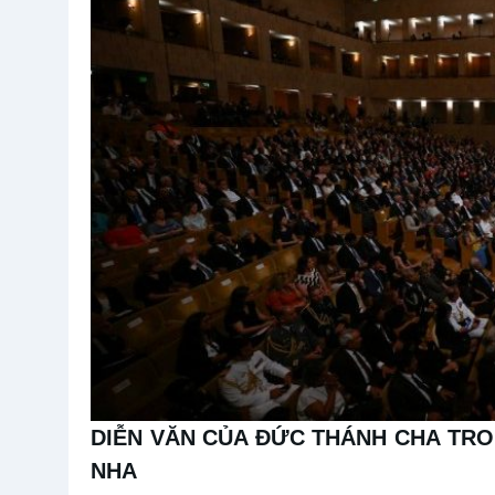
DIỄN VĂN CỦA ĐỨC THÁNH CHA
TRO
NHA