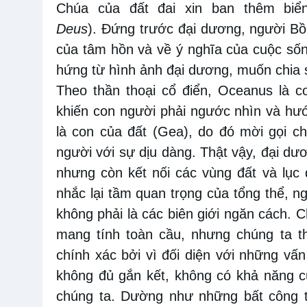
Chúa của đất đai xin ban thêm biể
Deus
). Đứng trước đại dương, người Bồ
của tâm hồn và về ý nghĩa của cuộc sống
hứng từ hình ảnh đại dương, muốn chia s
Theo thần thoại cổ điển, Oceanus là co
khiến con người phải ngước nhìn và hư
là con của đất (Gea), do đó mời gọi ch
người với sự dịu dàng. Thật vậy, đại dươ
nhưng còn kết nối các vùng đất và lục 
nhắc lại tầm quan trọng của tổng thể, ng
không phải là các biên giới ngăn cách. 
mang tính toàn cầu, nhưng chúng ta t
chính xác bởi vì đối diện với những vấn 
không đủ gắn kết, không có khả năng c
chúng ta. Dường như những bất công tr