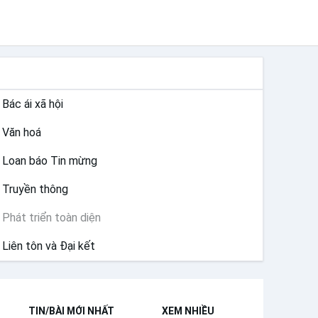
SỨ VỤ
Bác ái xã hội
Văn hoá
Loan báo Tin mừng
Truyền thông
Phát triển toàn diện
Liên tôn và Đại kết
TIN/BÀI MỚI NHẤT
XEM NHIỀU