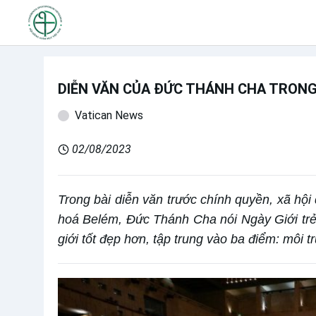
DIỄN VĂN CỦA ĐỨC THÁNH CHA TRONG
Vatican News
02/08/2023
Trong bài diễn văn trước chính quyền, xã hội
hoá Belém, Đức Thánh Cha nói Ngày Giới trẻ 
giới tốt đẹp hơn, tập trung vào ba điểm: môi t