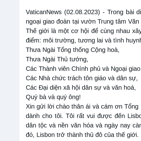
VaticanNews (02.08.2023)
-
Trong bài d
ngoại giao đoàn tại vườn Trung tâm Văn
Thế giới là một cơ hội để cùng nhau xây
điểm: môi trường, tương lai và tình huyn
Thưa Ngài Tổng thống Cộng hoà,
Thưa Ngài Thủ tướng,
Các Thành viên Chính phủ và Ngoại giao
Các Nhà chức trách tôn giáo và dân sự,
Các Đại diện xã hội dân sự và văn hoá,
Quý bà và quý ông!
Xin gửi lời chào thân ái và cám ơn Tổng 
dành cho tôi. Tôi rất vui được đến Li
dân tộc và nền văn hóa và ngày nay cà
đó, Lisbon trở thành thủ đô của thế giới