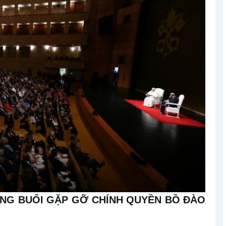
NG BUỔI GẶP GỠ CHÍNH QUYỀN BỒ ĐÀO