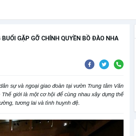
 BUỔI GẶP GỠ CHÍNH QUYỀN BỒ ĐÀO NHA
 dân sự và ngoại giao đoàn tại vườn Trung tâm Văn
Thế giới là một cơ hội để cùng nhau xây dựng thế
rường, tương lai và tình huynh đệ.