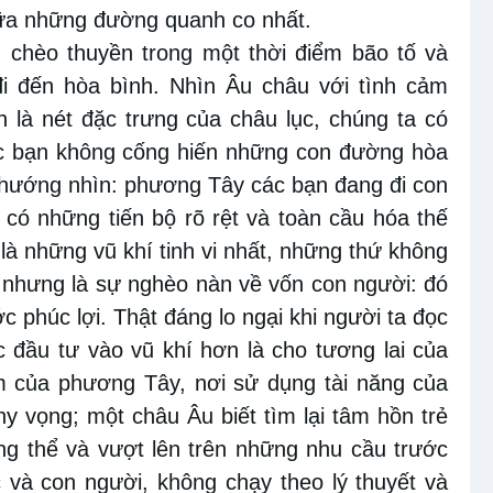
iữa những đường quanh co nhất.
g chèo thuyền trong một thời điểm bão tố và
i đến hòa bình. Nhìn Âu châu với tình cảm
ốn là nét đặc trưng của châu lục, chúng ta có
các bạn không cống hiến những con đường hòa
 hướng nhìn: phương Tây các bạn đang đi con
ó những tiến bộ rõ rệt và toàn cầu hóa thế
là những vũ khí tinh vi nhất, những thứ không
, nhưng là sự nghèo nàn về vốn con người: đó
 phúc lợi. Thật đáng lo ngại khi người ta đọc
c đầu tư vào vũ khí hơn là cho tương lai của
tim của phương Tây, nơi sử dụng tài năng của
y vọng; một châu Âu biết tìm lại tâm hồn trẻ
ng thể và vượt lên trên những nhu cầu trước
và con người, không chạy theo lý thuyết và