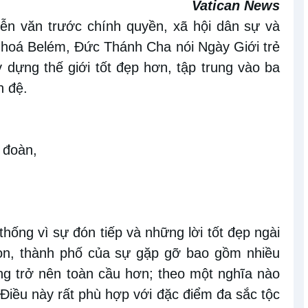
Vatican News
iễn văn trước chính quyền, xã hội dân sự và
 hoá Belém, Đức Thánh Cha nói Ngày Giới trẻ
 dựng thế giới tốt đẹp hơn, tập trung vào ba
h đệ.
 đoàn,
thống vì sự đón tiếp và những lời tốt đẹp ngài
sbon, thành phố của sự gặp gỡ bao gồm nhiều
ng trở nên toàn cầu hơn; theo một nghĩa nào
. Điều này rất phù hợp với đặc điểm đa sắc tộc