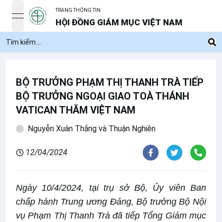
TRANG THÔNG TIN
open navigation menu
HỘI ĐỒNG GIÁM MỤC VIỆT NAM
BỘ TRƯỞNG PHẠM THỊ THANH TRÀ TIẾP
BỘ TRƯỞNG NGOẠI GIAO TOÀ THÁNH
VATICAN THĂM VIỆT NAM
Nguyễn Xuân Thắng và Thuận Nghiên
12/04/2024
Ngày 10/4/2024, tại trụ sở Bộ, Ủy viên Ban
chấp hành Trung ương Đảng, Bộ trưởng Bộ Nội
vụ Phạm Thị Thanh Trà đã tiếp Tổng Giám mục