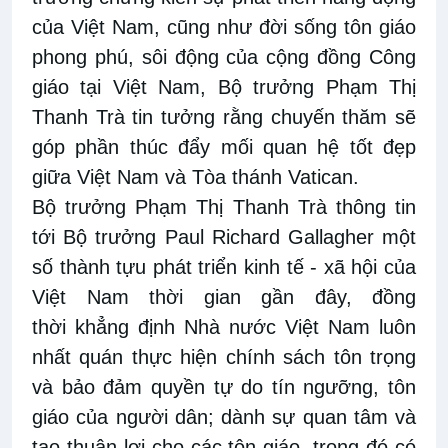
của Việt Nam, cũng như đời sống tôn giáo
phong phú, sôi động của cộng đồng Công
giáo tại Việt Nam, Bộ trưởng Phạm Thị
Thanh Trà tin tưởng rằng chuyến thăm sẽ
góp phần thúc đẩy mối quan hệ tốt đẹp
giữa Việt Nam và Tòa thánh Vatican.
Bộ trưởng Phạm Thị Thanh Trà thông tin
tới Bộ trưởng Paul Richard Gallagher một
số thành tựu phát triển kinh tế - xã hội của
Việt Nam thời gian gần đây, đồng
thời khẳng định Nhà nước Việt Nam luôn
nhất quán thực hiện chính sách tôn trọng
và bảo đảm quyền tự do tín ngưỡng, tôn
giáo của người dân; dành sự quan tâm và
tạo thuận lợi cho các tôn giáo, trong đó có