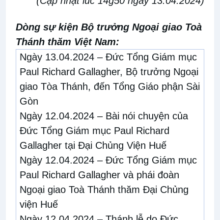
(
Cập nhật lúc 14g50 ngày 13.04.2024)
Dòng sự kiện Bộ trưởng Ngoại giao Toà
Thánh thăm Việt Nam:
Ngày 13.04.2024 –
Đức Tổng Giám mục
Paul Richard Gallagher, Bộ trưởng Ngoại
giao Tòa Thánh, đến Tổng Giáo phận Sài
Gòn
Ngày 12.04.2024
–
Bài nói chuyện của
Đức Tổng Giám mục Paul Richard
Gallagher tại Đại Chủng Viện Huế
Ngày 12.04.2024
–
Đức Tổng Giám mục
Paul Richard Gallagher và phái đoàn
Ngoại giao Toà Thánh thăm Đại Chủng
viện Huế
Ngày 12.04.2024
–
Thánh lễ do Đức