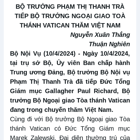
BỘ TRƯỞNG PHẠM THỊ THANH TRÀ
TIẾP BỘ TRƯỞNG NGOẠI GIAO TOÀ
THÁNH VATICAN THĂM VIỆT NAM
Nguyễn Xuân Thắng
Thuận Nghiên
Bộ Nội Vụ (10/4/2024)
- Ngày 10/4/2024,
tại trụ sở Bộ, Ủy viên Ban chấp hành
Trung ương Đảng, Bộ trưởng Bộ Nội vụ
Phạm Thị Thanh Trà đã tiếp Đức Tổng
Giám mục Gallagher Paul Richard, Bộ
trưởng Bộ Ngoại giao Tòa thánh Vatican
đang trong chuyến thăm Việt Nam.
Cùng đi với Bộ trưởng Bộ Ngoại giao Tòa
thánh Vatican có Đức Tổng Giám mục
Marek Zalewski, Đại diện thường trú của