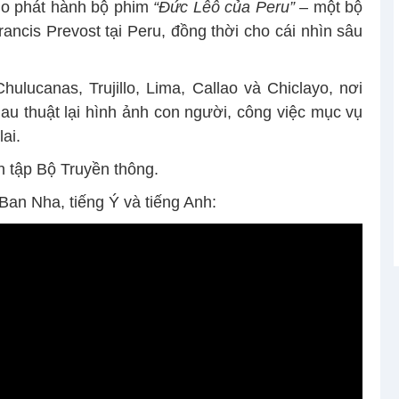
o phát hành bộ phim
“Đức Lêô của Peru”
– một bộ
rancis Prevost tại Peru, đồng thời cho cái nhìn sâu
ulucanas, Trujillo, Lima, Callao và Chiclayo, nơi
u thuật lại hình ảnh con người, công việc mục vụ
ai.
n tập Bộ Truyền thông.
Ban Nha, tiếng Ý và tiếng Anh: