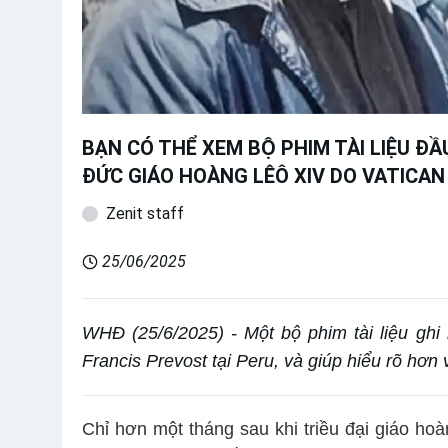
BẠN CÓ THỂ XEM BỘ PHIM TÀI LIỆU ĐẦU
ĐỨC GIÁO HOÀNG LÊÔ XIV DO VATICA
Zenit staff
25/06/2025
WHĐ (25/6/2025) - Một bộ phim tài liệu ghi
Francis Prevost tại Peru, và giúp hiểu rõ hơ
Chỉ hơn một tháng sau khi triều đại giáo ho