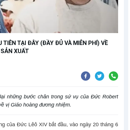
 TIÊN TẠI ĐÂY (ĐẦY ĐỦ VÀ MIỄN PHÍ) VỀ
N SẢN XUẤT
 lại những bước chân trong sứ vụ của Đức Robert
n về vị Giáo hoàng đương nhiệm.
àng của Đức Lêô XIV bắt đầu, vào ngày 20 tháng 6