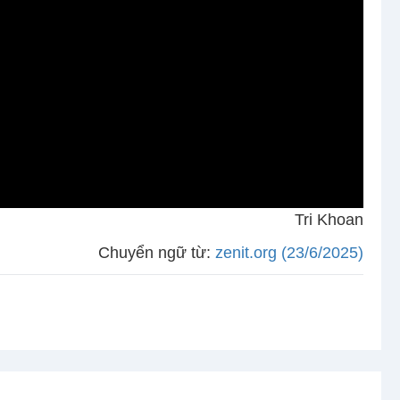
Tri Khoan
Chuyển ngữ từ:
zenit.org (23/6/2025)