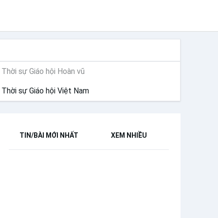
THỜI SỰ
Thời sự Giáo hội Hoàn vũ
Thời sự Giáo hội Việt Nam
TIN/BÀI MỚI NHẤT
XEM NHIỀU