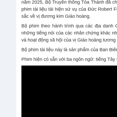
năm 2025, Bộ Truyền thông Tòa Thánh đã ch
phim tài liệu tái hiện sứ vụ của Đức Robert F
sắc về vị đương kim Giáo hoàng.
Bộ phim theo hành trình qua các địa danh Ch
những tiếng nói của các nhân chứng khác nha
và hoạt động xã hội của vị Giáo hoàng tương l
Bộ phim tài liệu này là sản phẩm của Ban Biê
Phim hiện có sẵn với ba ngôn ngữ: tiếng Tây 