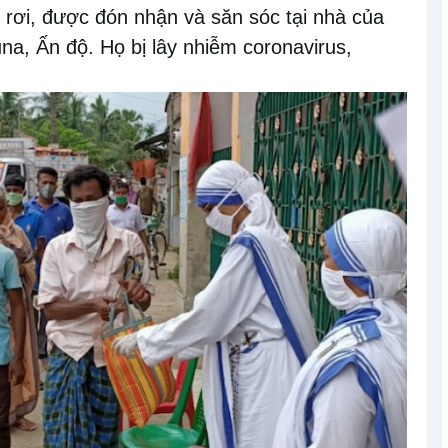
 rơi, được đón nhận và săn sóc tại nhà của
a, Ấn độ. Họ bị lây nhiễm coronavirus,