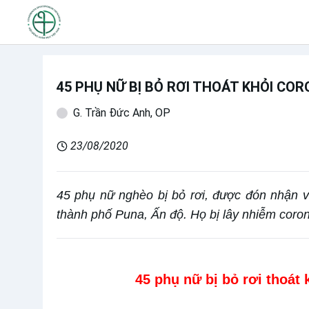
45 PHỤ NỮ BỊ BỎ RƠI THOÁT KHỎI CO
G. Trần Đức Anh, OP
23/08/2020
45 phụ nữ nghèo bị bỏ rơi, được đón nhận v
thành phố Puna, Ấn độ. Họ bị lây nhiễm coro
45 phụ nữ bị bỏ rơi thoát