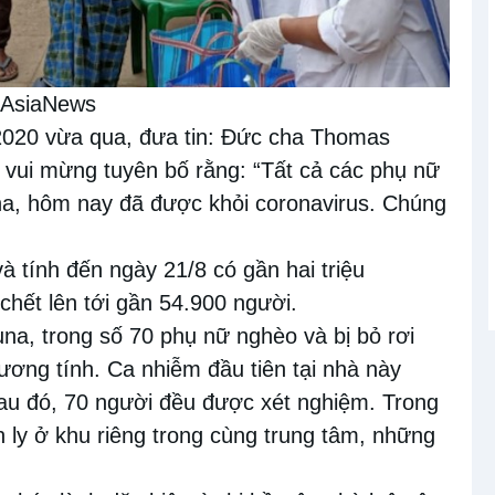
 AsiaNews
/2020 vừa qua, đưa tin: Đức cha Thomas
 vui mừng tuyên bố rằng: “Tất cả các phụ nữ
una, hôm nay đã được khỏi coronavirus. Chúng
và tính đến ngày 21/8 có gần hai triệu
chết lên tới gần 54.900 người.
a, trong số 70 phụ nữ nghèo và bị bỏ rơi
ương tính. Ca nhiễm đầu tiên tại nhà này
sau đó, 70 người đều được xét nghiệm. Trong
h ly ở khu riêng trong cùng trung tâm, những