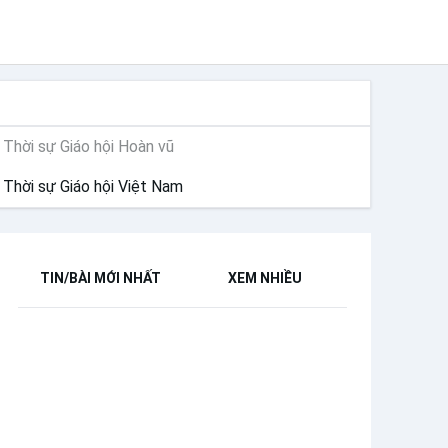
THỜI SỰ
Thời sự Giáo hội Hoàn vũ
Thời sự Giáo hội Việt Nam
TIN/BÀI MỚI NHẤT
XEM NHIỀU