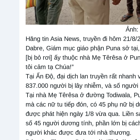
Ảnh:
Hãng tin Asia News, truyền đi hôm 21/8
Dabre, Giám mục giáo phận Puna sở tại,
[bị bỏ rơi] ấy thuộc nhà Mẹ Têrêsa ở P
tôi cảm tạ Chúa!”
Tại Ấn Độ, đại dịch lan truyền rất nhanh 
837.000 người bị lây nhiễm, và số người 
Tại nhà Mẹ Têrêsa ở đường Todiwala, Pun
mà các nữ tu tiếp đón, có 45 phụ nữ bị d
được phát hiện ngày 1/8 vừa qua. Liền 
số 45 người dương tính, phần lớn bị các
người khác được đưa tới nhà thương.