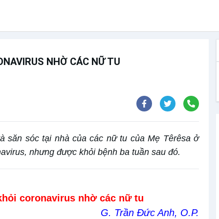
RONAVIRUS NHỜ CÁC NỮ TU
à săn sóc tại nhà của các nữ tu của Mẹ Têrêsa ở
navirus, nhưng được khỏi bệnh ba tuần sau đó.
 khỏi coronavirus nhờ các nữ tu
G. Trần Đức Anh, O.P.